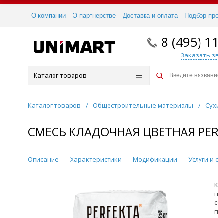
О компании
О партнерстве
Доставка и оплата
Подбор пр
8 (495) 1
Заказать з
Каталог товаров
Каталог товаров
/
Общестроительные материалы
/
Сух
СМЕСЬ КЛАДОЧНАЯ ЦВЕТНАЯ PER
Описание
Характеристики
Модификации
Услуги и
К
п
с
п