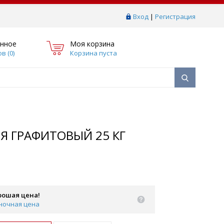
Вход
|
Регистрация
нное
Моя корзина
в (
0
)
Корзина пуста
Я ГРАФИТОВЫЙ 25 КГ
рошая цена!
ночная цена