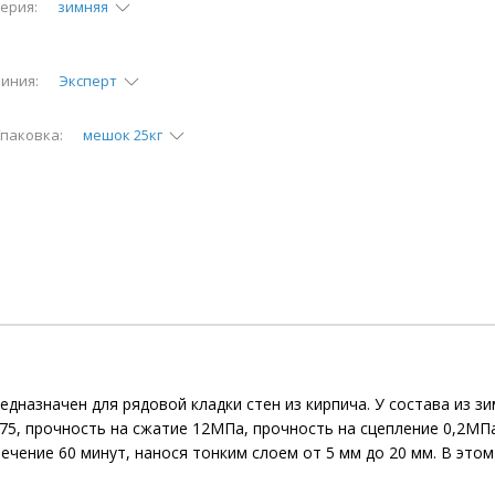
ерия:
зимняя
иния:
Эксперт
паковка:
мешок 25кг
редназначен для рядовой кладки стен из кирпича. У состава из 
75, прочность на сжатие 12МПа, прочность на сцепление 0,2МП
чение 60 минут, нанося тонким слоем от 5 мм до 20 мм. В этом с