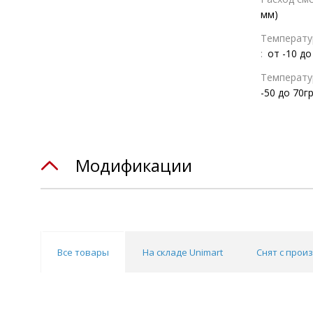
мм)
Температур
:
от -10 до
Температур
-50 до 70гр
Модификации
Все товары
На складе Unimart
Снят с прои