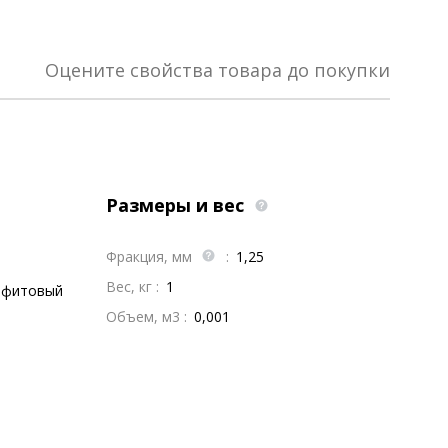
Оцените свойства товара до покупки
Размеры и вес
Фракция, мм
:
1,25
Вес, кг :
1
афитовый
Объем, м3 :
0,001