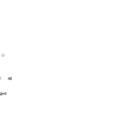
:
48
 дня