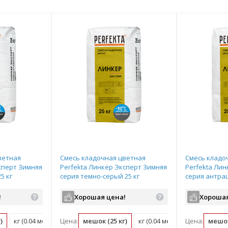
ветная
Смесь кладочная цветная
Смесь кладо
сперт Зимняя
Perfekta Линкер Эксперт Зимняя
Perfekta Лин
5 кг
серия темно-серый 25 кг
серия антрац
!
Хорошая цена!
Хорошая
)
кг (0.04 мешок)
Цена:
мешок (25 кг)
кг (0.04 мешок)
Цена:
мешок