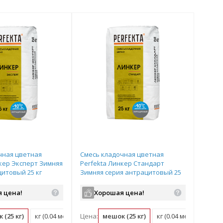
чная цветная
Смесь кладочная цветная
кер Эксперт Зимняя
Perfekta Линкер Стандарт
итовый 25 кг
Зимняя серия антрацитовый 25
кг
 цена!
Хорошая цена!
 (25 кг)
кг (0.04 мешок)
Цена:
мешок (25 кг)
кг (0.04 мешок)