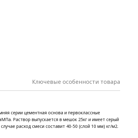
Ключевые особенности товара
зимняя серии цементная основа и первоклассные
аМПа. Раствор выпускается в мешок 25кг и имеет серый
лучае расход смеси составит 40-50 (слой 10 мм) кг/м2.