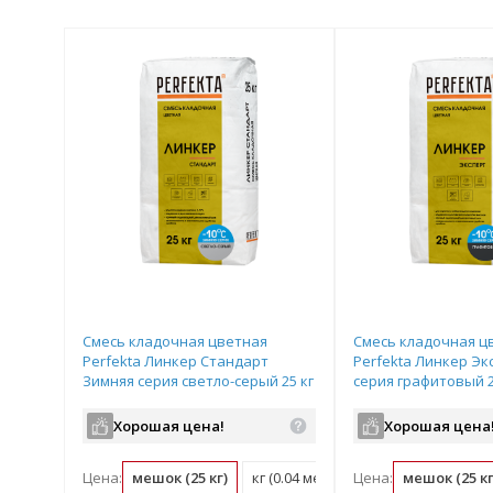
Смесь кладочная цветная
Смесь кладочная ц
Perfekta Линкер Стандарт
Perfekta Линкер Эк
Зимняя серия светло-серый 25 кг
серия графитовый 2
Хорошая цена!
Хорошая цена
Цена:
мешок (25 кг)
кг (0.04 мешок)
Цена:
мешок (25 кг