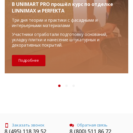
В UNIMART PRO прошёл курс по отделке
LINNIMAX и PERFEKTA
Три дня теории и практики с фасадными и
интерьерными материалами
Участники отработали подготовку оснований,
укладку плитки и нанесение штукатурных и
декоративных покрытий.
Подробнее
Заказать звонок
Обратная связь
8 (495) 118 39 52
8 (800) 511 86 72