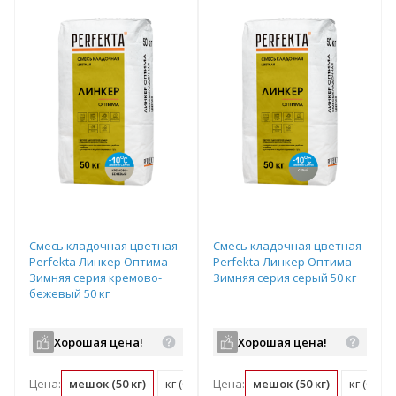
Смесь кладочная цветная
Смесь кладочная цветная
Perfekta Линкер Оптима
Perfekta Линкер Оптима
Зимняя серия кремово-
Зимняя серия серый 50 кг
бежевый 50 кг
Хорошая цена!
Хорошая цена!
Цена:
мешок (50 кг)
кг (0.02 мешок)
Цена:
мешок (50 кг)
кг (0.02