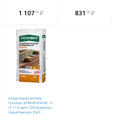
В комплекте
В комплекте
1 107
₽
831
₽
00
00
е!
всегда выгоднее!
всегда выгоднее!
в
т
Подобрать комплект
Подобрать комплект
Кладочный раствор
Основит БРИКФОРМ МС-11
(Т-111), цвет: 026 гранитно-
серый (мешок 25кг)