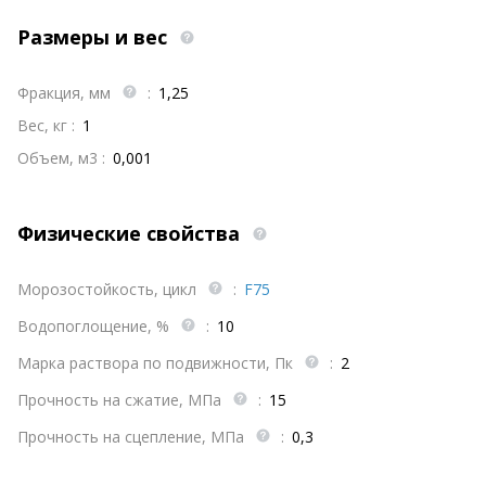
Размеры и вес
Фракция, мм
:
1,25
Вес, кг :
1
Объем, м3 :
0,001
Физические свойства
Морозостойкость, цикл
:
F75
Водопоглощение, %
:
10
Марка раствора по подвижности, Пк
:
2
Прочность на сжатие, МПа
:
15
Прочность на сцепление, МПа
:
0,3