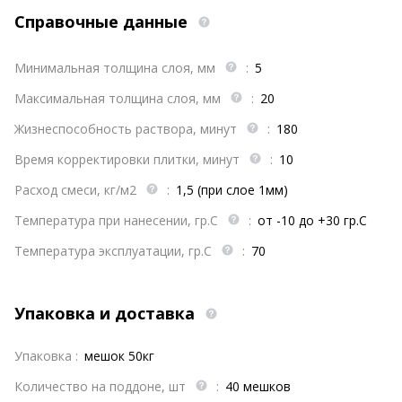
Справочные данные
Минимальная толщина слоя, мм
:
5
Максимальная толщина слоя, мм
:
20
Жизнеспособность раствора, минут
:
180
Время корректировки плитки, минут
:
10
Расход смеси, кг/м2
:
1,5 (при слое 1мм)
Температура при нанесении, гр.С
:
от -10 до +30 гр.С
Температура эксплуатации, гр.С
:
70
Упаковка и доставка
Упаковка :
мешок 50кг
Количество на поддоне, шт
:
40 мешков