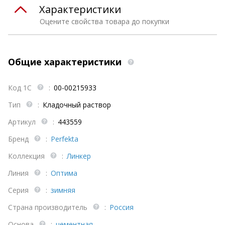
Характеристики
Оцените свойства товара до покупки
Общие характеристики
Код 1С
:
00-00215933
Тип
:
Кладочный раствор
Артикул
:
443559
Бренд
:
Perfekta
Коллекция
:
Линкер
Линия
:
Оптима
Серия
:
зимняя
Страна производитель
:
Россия
Основа
:
цементная