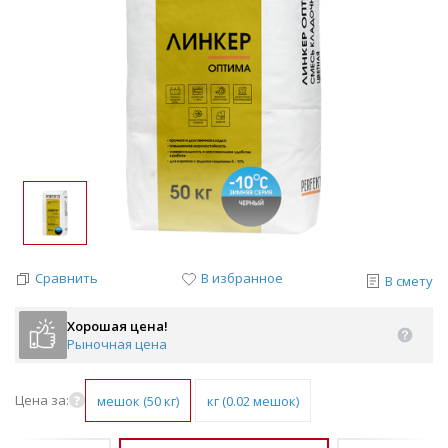
Сравнить
В избранное
В смету
Хорошая цена!
Рыночная цена
Цена за:
мешок (50 кг)
кг (0.02 мешок)