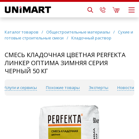
Каталог товаров
/
Общестроительные материалы
/
Сухие и
готовые строительные смеси
/
Кладочный раствор
СМЕСЬ КЛАДОЧНАЯ ЦВЕТНАЯ PERFEKTA
ЛИНКЕР ОПТИМА ЗИМНЯЯ СЕРИЯ
ЧЕРНЫЙ 50 КГ
Услуги и сервисы
Похожие товары
Эксперты
Новости