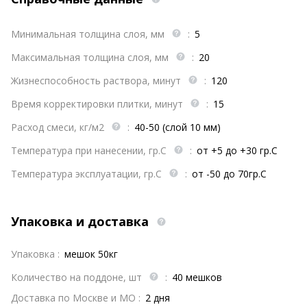
Минимальная толщина слоя, мм
:
5
Максимальная толщина слоя, мм
:
20
Жизнеспособность раствора, минут
:
120
Время корректировки плитки, минут
:
15
Расход смеси, кг/м2
:
40-50 (слой 10 мм)
Температура при нанесении, гр.С
:
от +5 до +30 гр.С
Температура эксплуатации, гр.С
:
от -50 до 70гр.С
Упаковка и доставка
Упаковка :
мешок 50кг
Количество на поддоне, шт
:
40 мешков
Доставка по Москве и МО :
2 дня