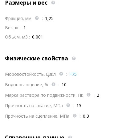
Размеры и вес
Фракция, мм
:
1,25
Вес, кг :
1
Объем, м3 :
0,001
Физические свойства
Морозостойкость, цикл
:
F75
Водопоглощение, %
:
10
Марка раствора по подвижности, Пк
:
2
Прочность на сжатие, МПа
:
15
Прочность на сцепление, МПа
:
0,3
Справочные данные