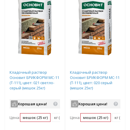
Кладочный раствор
Кладочный раствор
Основит БРИКФОРМ МС-11
Основит БРИКФОРМ МС-11
(Т-111), цвет: 021 светло-
(Т-111), цвет: 020 серый
серый (мешок 25кг)
(мешок 25кг)
Хорошая цена!
Хорошая цена!
Цена:
мешок (25 кг)
кг (0.04 мешок)
Цена:
мешок (25 кг)
кг (0.04