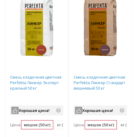
Смесь кладочная цветная
Смесь кладочная цветная
Perfekta Линкер Эксперт
Perfekta Линкер Стандарт
красный 50 кг
вишневый 50 кг
Хорошая цена!
Хорошая цена!
Цена:
мешок (50 кг)
кг (0.02 мешок)
Цена:
мешок (50 кг)
кг (0.02