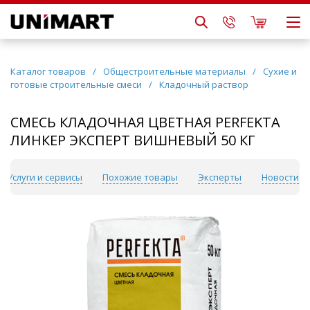
Каталог товаров
/
Общестроительные материалы
/
Сухие и
готовые строительные смеси
/
Кладочный раствор
СМЕСЬ КЛАДОЧНАЯ ЦВЕТНАЯ PERFEKTA
ЛИНКЕР ЭКСПЕРТ ВИШНЕВЫЙ 50 КГ
Услуги и сервисы
Похожие товары
Эксперты
Новости