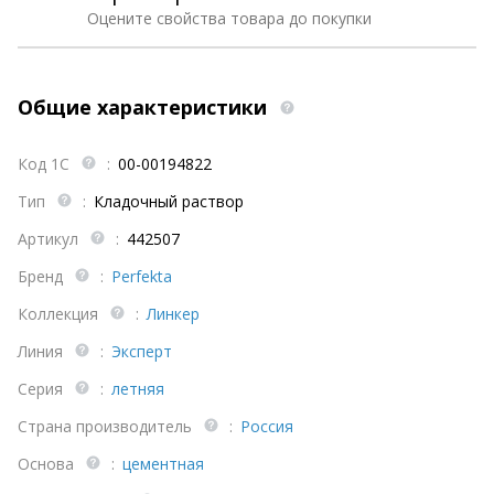
Оцените свойства товара до покупки
Общие характеристики
Код 1С
:
00-00194822
Тип
:
Кладочный раствор
Артикул
:
442507
Бренд
:
Perfekta
Коллекция
:
Линкер
Линия
:
Эксперт
Серия
:
летняя
Страна производитель
:
Россия
Основа
:
цементная