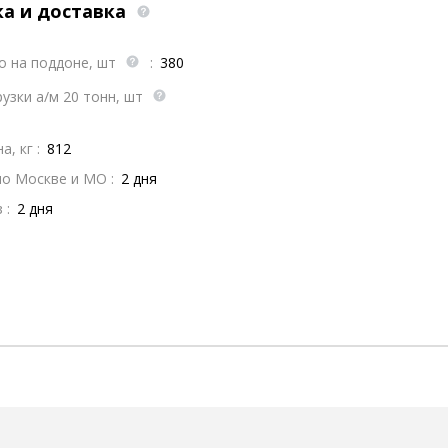
ка и доставка
о на поддоне, шт
:
380
узки а/м 20 тонн, шт
, кг :
812
по Москве и МО :
2 дня
 :
2 дня