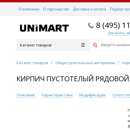
О компании
О партнерстве
Доставка и оплата
Подбор пр
8 (495) 1
Заказать з
Каталог товаров
Каталог товаров
/
Общестроительные материалы
/
Кир
КИРПИЧ ПУСТОТЕЛЫЙ РЯДОВОЙ К
Описание
Характеристики
Модификации
Сопутст
Р
з
м
ф