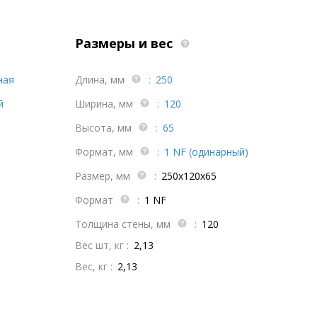
Размеры и вес
ная
Длина, мм
:
250
й
Ширина, мм
:
120
Высота, мм
:
65
Формат, мм
:
1 NF (одинарный)
Размер, мм
:
250х120х65
Формат
:
1 NF
Толщина стены, мм
:
120
Вес шт, кг :
2,13
Вес, кг :
2,13