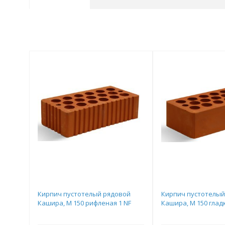
Кирпич пустотелый рядовой
Кирпич пустотелый
Кашира, М 150 рифленая 1 NF
Кашира, М 150 гладк