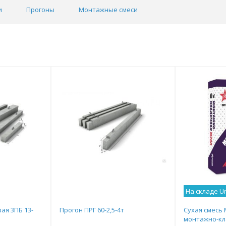
и
Прогоны
Монтажные смеси
На складе U
ая 3ПБ 13-
Прогон ПРГ 60-2,5-4т
Сухая смесь 
монтажно-кл