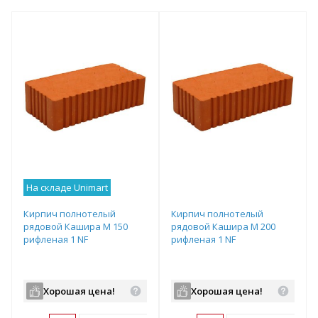
На складе Unimart
Кирпич полнотелый
Кирпич полнотелый
рядовой Кашира М 150
рядовой Кашира М 200
рифленая 1 NF
рифленая 1 NF
Хорошая цена!
Хорошая цена!