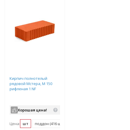
Кирпич полнотелый
рядовой Мстера, М 150
рифленая 1 NF
Хорошая цена!
Цена:
шт
поддон (416 шт)