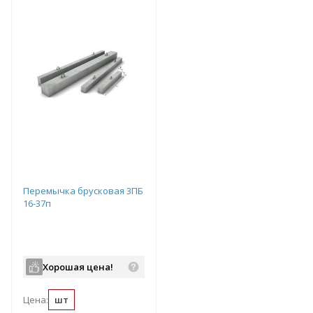
Перемычка брусковая 3ПБ
16-37п
Хорошая цена!
Цена:
шт