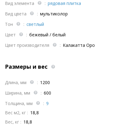
Вид элемента
:
рядовая плитка
Вид цвета
:
мультиколор
Тон
:
светлый
Цвет
:
бежевый / белый
Цвет производителя
:
Калакатта Оро
Размеры и вес
Длина, мм
:
1200
Ширина, мм
:
600
Толщина, мм
:
9
Вес м2, кг :
18,8
Вес, кг :
18,8