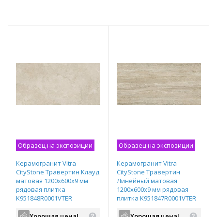
Образец на экспозиции
Образец на экспозиции
Керамогранит Vitra
Керамогранит Vitra
CityStone Травертин Клауд
CityStone Травертин
матовая 1200х600х9 мм
Линейный матовая
рядовая плитка
1200х600х9 мм рядовая
K951848R0001VTER
плитка K951847R0001VTER
Хорошая цена!
Хорошая цена!