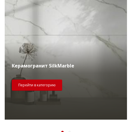
Керамогранит SilkMarble
Перейти в категорию