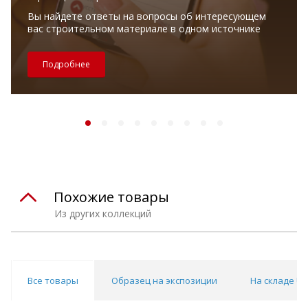
Вы найдете ответы на вопросы об интересующем
вас строительном материале в одном источнике
Подробнее
Похожие товары
Из других коллекций
Все товары
Образец на экспозиции
На складе Un