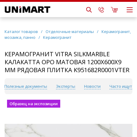
Каталог товаров
/
Отделочные материалы
/
Керамогранит,
мозаика, панно
/
Керамогранит
КЕРАМОГРАНИТ VITRA SILKMARBLE
КАЛАКАТТА ОРО МАТОВАЯ 1200Х600Х9
ММ РЯДОВАЯ ПЛИТКА K951682R0001VTER
Полезные документы
Эксперты
Новости
Часто ищут
Образец на экспозиции