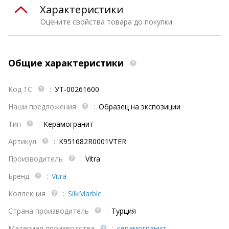
Характеристики
Оцените свойства товара до покупки
Общие характеристики
Код 1С
:
УТ-00261600
Наши предложения
:
Образец на экспозиции
Тип
:
Керамогранит
Артикул
:
K951682R0001VTER
Производитель
:
Vitra
Бренд
:
Vitra
Коллекция
:
SilkMarble
Страна производитель
:
Турция
Материал производства
:
керамогранит