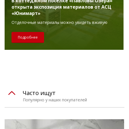
В коттеджном поселке «Павловы Озера»
открыта экспозиция материалов от АСЦ
«Юнимарт»
Отделочные материалы можно увидеть вживую
Подробнее
Часто ищут
Популярно у наших покупателей