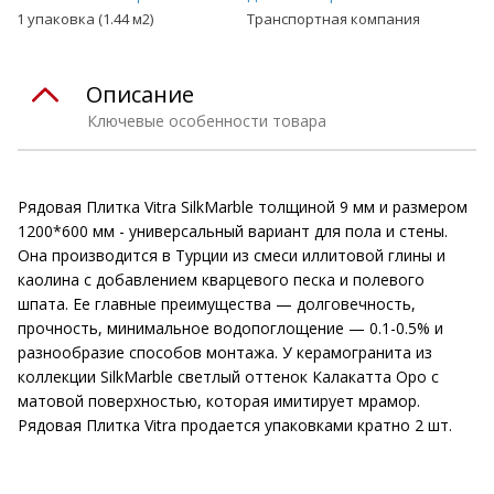
1 упаковка (1.44 м2)
Транспортная компания
Описание
Ключевые особенности товара
Рядовая Плитка Vitra SilkMarble толщиной 9 мм и размером
1200*600 мм - универсальный вариант для пола и стены.
Она производится в Турции из смеси иллитовой глины и
каолина с добавлением кварцевого песка и полевого
шпата. Ее главные преимущества — долговечность,
прочность, минимальное водопоглощение — 0.1-0.5% и
разнообразие способов монтажа. У керамогранита из
коллекции SilkMarble светлый оттенок Калакатта Оро с
матовой поверхностью, которая имитирует мрамор.
Рядовая Плитка Vitra продается упаковками кратно 2 шт.