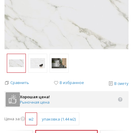
Сравнить
В избранное
В смету
Хорошая цена!
Рыночная цена
Цена за:
м2
упаковка (1.44 м2)