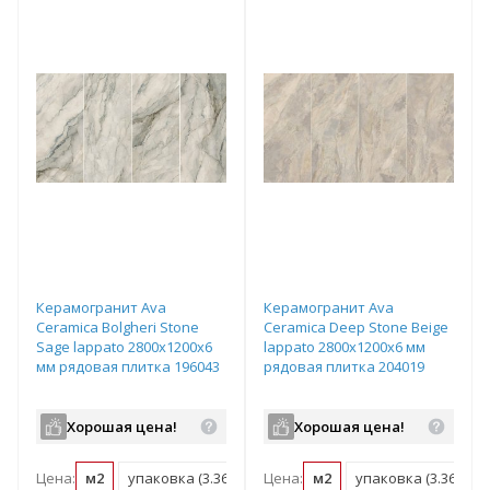
Керамогранит Ava
Керамогранит Ava
Ceramica Bolgheri Stone
Ceramica Deep Stone Beige
Sage lappato 2800х1200х6
lappato 2800х1200х6 мм
мм рядовая плитка 196043
рядовая плитка 204019
Хорошая цена!
Хорошая цена!
Цена:
м2
упаковка (3.36 м2)
Цена:
м2
упаковка (3.36 м2)