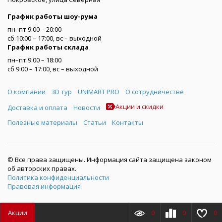
График работы шоу-рума
пн–пт 9:00 – 20:00
сб 10:00 – 17:00, вс – выходной
График работы склада
пн–пт 9:00 – 18:00
сб 9:00 – 17:00, вс – выходной
Меню
О компании
3D тур
UNIMART PRO
О сотрудничестве
Акции и скидки
Доставка и оплата
Новости
Полезные материалы
Статьи
Контакты
© Все права защищены. Информация сайта защищена законом
об авторских правах.
Политика конфиденциальности
Правовая информация
Акции
0
0
0