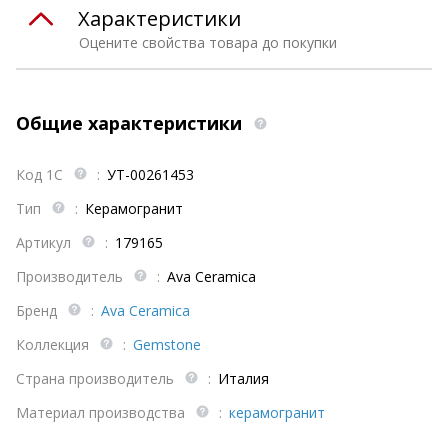
Характеристики
Оцените свойства товара до покупки
Общие характеристики
Код 1С
:
УТ-00261453
Тип
:
Керамогранит
Артикул
:
179165
Производитель
:
Ava Ceramica
Бренд
:
Ava Ceramica
Коллекция
:
Gemstone
Страна производитель
:
Италия
Материал производства
:
керамогранит