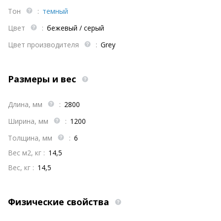
Тон
:
темный
Цвет
:
бежевый / серый
Цвет производителя
:
Grey
Размеры и вес
Длина, мм
:
2800
Ширина, мм
:
1200
Толщина, мм
:
6
Вес м2, кг :
14,5
Вес, кг :
14,5
Физические свойства