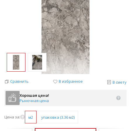
Сравнить
В избранное
В смету
Хорошая цена!
Рыночная цена
Цена за:
м2
упаковка (3.36 м2)