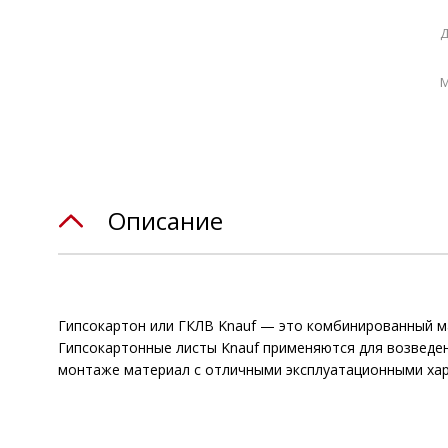
Д
М
Описание
Гипсокартон или ГКЛВ Knauf — это комбинированный ма
Гипсокартонные листы Knauf применяются для возведени
монтаже материал с отличными эксплуатационными хар