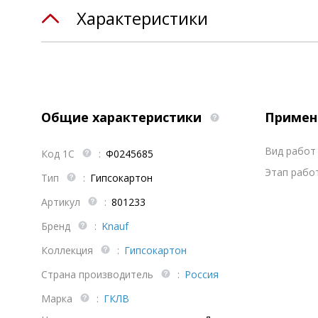
Характеристики
Общие характеристики
Примен
Вид работ 
Код 1С
:
Ф0245685
Этап работ
Тип
:
Гипсокартон
Артикул
:
801233
Бренд
:
Knauf
Коллекция
:
Гипсокартон
Страна производитель
:
Россия
Марка
:
ГКЛВ