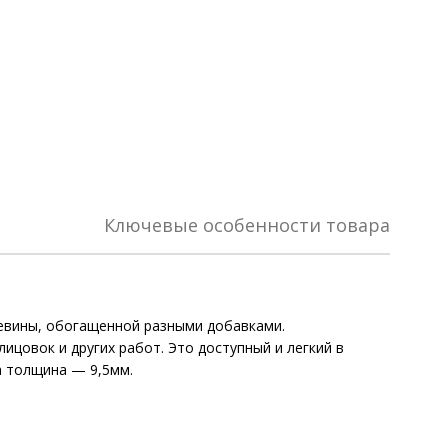
Ключевые особенности товара
цевины, обогащенной разными добавками.
цовок и других работ. Это доступный и легкий в
а толщина — 9,5мм.