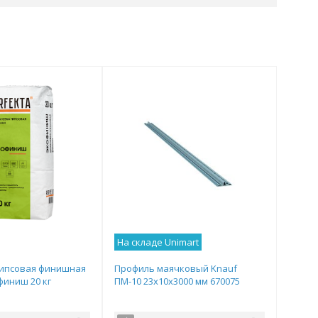
На складе Unimart
ипсовая финишная
Профиль маячковый Knauf
финиш 20 кг
ПМ-10 23х10х3000 мм 670075