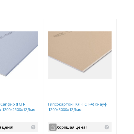
Сапфир (ГСП-
Гипсокартон ГКЛ (ГСП-А) Кнауф
ф 1200х2500х12,5мм
1200х3000х12,5мм
 цена!
Хорошая цена!