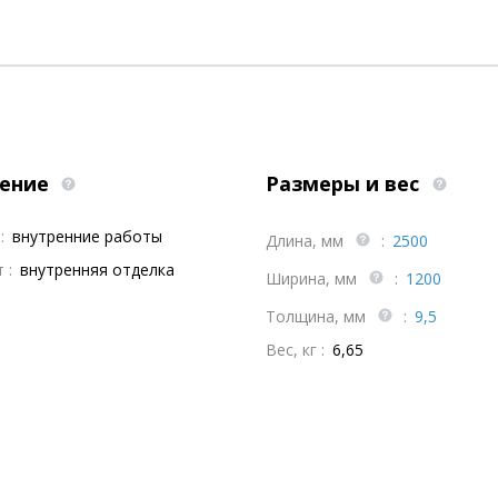
ение
Размеры и вес
:
внутренние работы
Длина, мм
:
2500
 :
внутренняя отделка
Ширина, мм
:
1200
Толщина, мм
:
9,5
Вес, кг :
6,65