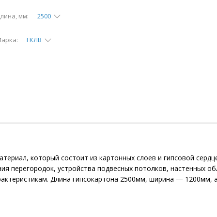
лина, мм:
2500
арка:
ГКЛВ
териал, который состоит из картонных слоев и гипсовой серд
я перегородок, устройства подвесных потолков, настенных обли
актеристикам. Длина гипсокартона 2500мм, ширина — 1200мм, 