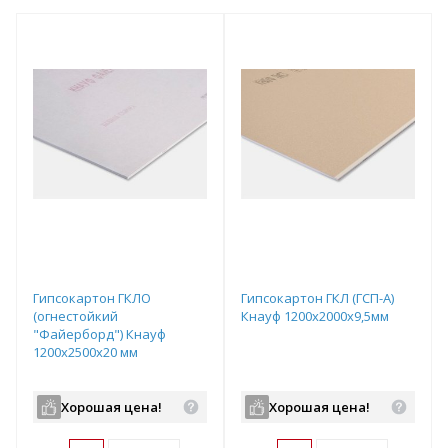
Гипсокартон ГКЛО
Гипсокартон ГКЛ (ГСП-А)
(огнестойкий
Кнауф 1200х2000х9,5мм
"Файерборд") Кнауф
1200х2500х20 мм
Хорошая цена!
Хорошая цена!