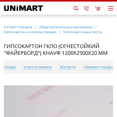
Каталог товаров
/
Общестроительные материалы
/
Гипсокартон и комплектующие
/
Гипсокартонные листы
ГИПСОКАРТОН ГКЛО (ОГНЕСТОЙКИЙ
"ФАЙЕРБОРД") КНАУФ 1200Х2500Х20 ММ
е товары
Услуги и сервисы
Эксперты
Смежные товары