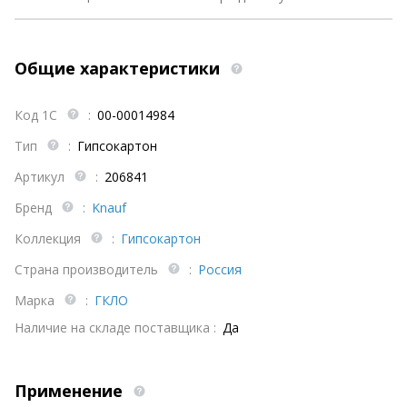
Общие характеристики
Код 1С
:
00-00014984
Тип
:
Гипсокартон
Артикул
:
206841
Бренд
:
Knauf
Коллекция
:
Гипсокартон
Страна производитель
:
Россия
Марка
:
ГКЛО
Наличие на складе поставщика :
Да
Применение