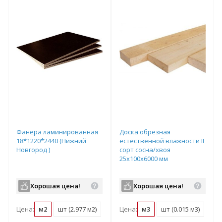
Фанера ламинированная
Доска обрезная
18*1220*2440 (Нижний
естественной влажности II
Новгород )
сорт сосна/хвоя
25х100х6000 мм
Хорошая цена!
Хорошая цена!
Цена:
м2
шт (2.977 м2)
Цена:
м3
шт (0.015 м3)