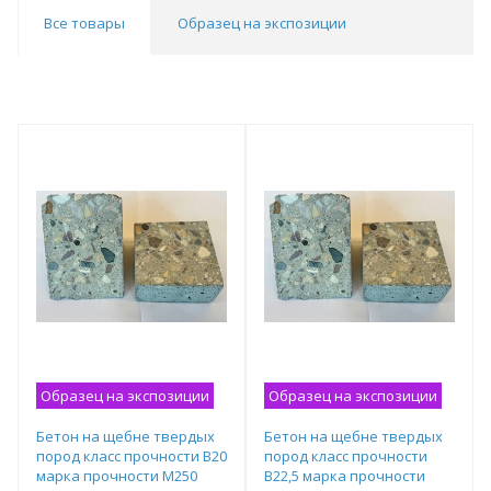
Все товары
Образец на экспозиции
Образец на экспозиции
Образец на экспозиции
Бетон на щебне твердых
Бетон на щебне твердых
пород класс прочности B20
пород класс прочности
марка прочности М250
B22,5 марка прочности