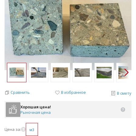
Сравнить
В избранное
В смету
Хорошая цена!
Рыночная цена
Цена за:
м3