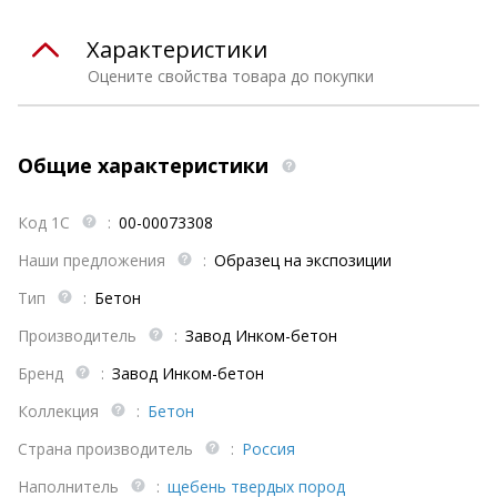
Характеристики
Оцените свойства товара до покупки
Общие характеристики
Код 1С
:
00-00073308
Наши предложения
:
Образец на экспозиции
Тип
:
Бетон
Производитель
:
Завод Инком-бетон
Бренд
:
Завод Инком-бетон
Коллекция
:
Бетон
Страна производитель
:
Россия
Наполнитель
:
щебень твердых пород