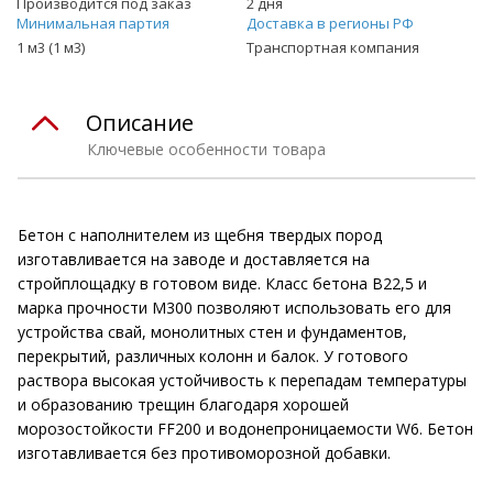
Производится под заказ
2 дня
Минимальная партия
Доставка в регионы РФ
1 м3 (1 м3)
Транспортная компания
Описание
Ключевые особенности товара
Бетон с наполнителем из щебня твердых пород
изготавливается на заводе и доставляется на
стройплощадку в готовом виде. Класс бетона В22,5 и
марка прочности М300 позволяют использовать его для
устройства свай, монолитных стен и фундаментов,
перекрытий, различных колонн и балок. У готового
раствора высокая устойчивость к перепадам температуры
и образованию трещин благодаря хорошей
морозостойкости FF200 и водонепроницаемости W6. Бетон
изготавливается без противоморозной добавки.