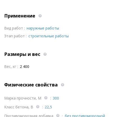
Применение
Вид работ :
наружные работы
Этап работ :
строительные работы
Размеры и вес
Вес, кг :
2 400
Физические свойства
Марка прочности, М
:
300
Класс бетона, В
:
22,5
Противоморозная добавка
:
без противоморозной