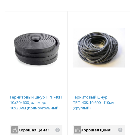
Гернитовый шнур ПРП-40П
Гернитовый шнур
10x20x600, размер:
ПРП-40К.10.600, d10мм
10х20мм (прямоугольный)
(круглый)
Хорошая цена!
Хорошая цена!