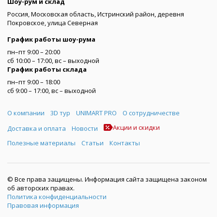
Шоу-рум и склад
Россия, Московская область, Истринский район, деревня
Покровское, улица Северная
График работы шоу-рума
пн–пт 9:00 – 20:00
сб 10:00 – 17:00, вс – выходной
График работы склада
пн–пт 9:00 – 18:00
сб 9:00 – 17:00, вс – выходной
Меню
О компании
3D тур
UNIMART PRO
О сотрудничестве
Акции и скидки
Доставка и оплата
Новости
Полезные материалы
Статьи
Контакты
© Все права защищены. Информация сайта защищена законом
об авторских правах.
Политика конфиденциальности
Правовая информация