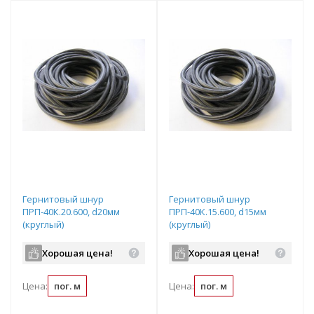
Гернитовый шнур
Гернитовый шнур
ПРП-40К.20.600, d20мм
ПРП-40К.15.600, d15мм
(круглый)
(круглый)
Хорошая цена!
Хорошая цена!
Цена:
пог. м
Цена:
пог. м