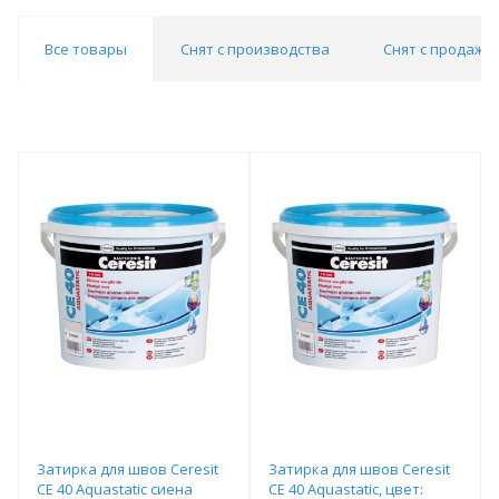
Все товары
Снят с производства
Снят с продаж
Затирка для швов Ceresit
Затирка для швов Ceresit
CE 40 Aquastatic сиена
CE 40 Aquastatic, цвет: