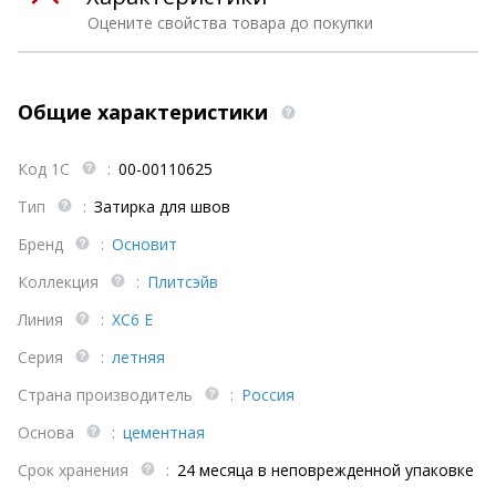
Оцените свойства товара до покупки
Общие характеристики
Код 1С
:
00-00110625
Тип
:
Затирка для швов
Бренд
:
Основит
Коллекция
:
Плитсэйв
Линия
:
XC6 E
Серия
:
летняя
Страна производитель
:
Россия
Основа
:
цементная
Срок хранения
:
24 месяца в неповрежденной упаковке