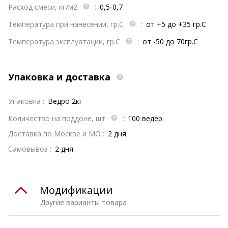
Расход смеси, кг/м2
:
0,5-0,7
Температура при нанесении, гр.С
:
от +5 до +35 гр.С
Температура эксплуатации, гр.С
:
от -50 до 70гр.С
Упаковка и доставка
Упаковка :
Ведро 2кг
Количество на поддоне, шт
:
100 ведер
Доставка по Москве и МО :
2 дня
Самовывоз :
2 дня
Модификации
Другие варианты товара