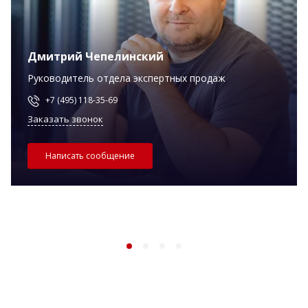
Дмитрий Чепелинский
Руководитель отдела экспертных продаж
+7 (495) 118-35-69
Заказать звонок
Написать сообщение