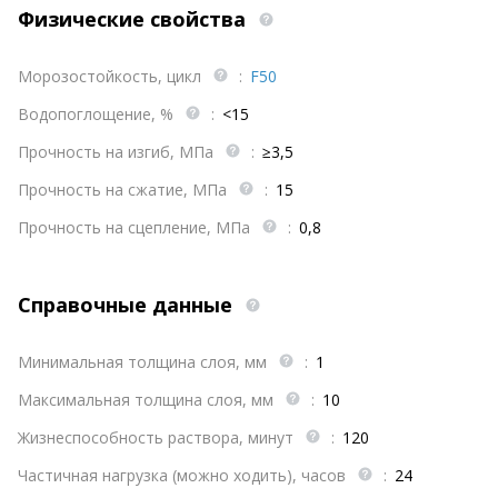
Физические свойства
Морозостойкость, цикл
:
F50
Водопоглощение, %
:
<15
Прочность на изгиб, МПа
:
≥3,5
Прочность на сжатие, МПа
:
15
Прочность на сцепление, МПа
:
0,8
Справочные данные
Минимальная толщина слоя, мм
:
1
Максимальная толщина слоя, мм
:
10
Жизнеспособность раствора, минут
:
120
Частичная нагрузка (можно ходить), часов
:
24