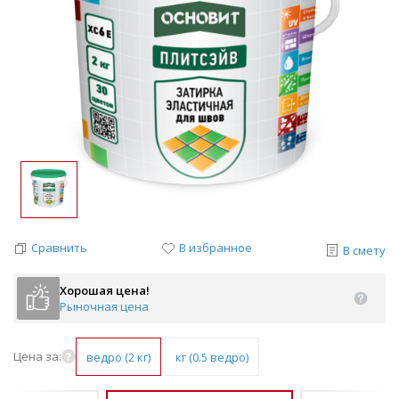
Сравнить
В избранное
В смету
Хорошая цена!
Рыночная цена
Цена за:
ведро (2 кг)
кг (0.5 ведро)