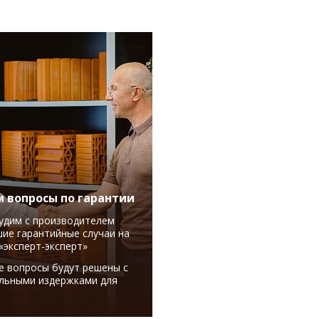
 вопросы по гарантии
удим с производителем
ие гарантийные случаи на
«эксперт-эксперт»
е вопросы будут решены с
льными издержками для