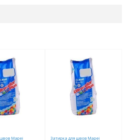
 швов Mapei
Затирка для швов Mapei