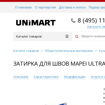
О компании
О партнерстве
Доставка и оплата
Подбор пр
8 (495) 1
Заказать з
Каталог товаров
Каталог товаров
/
Общестроительные материалы
/
Сух
ЗАТИРКА ДЛЯ ШВОВ MAPEI ULTRA
Описание
Характеристики
Модификации
Услуги и
З
о
м
п