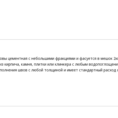
основы цементная с небольшими фракциями и фасуется в мешок 2к
з кирпича, камня, плитки или клинкера с любым водопоглощением
аполнения швов с любой толщиной и имеет стандартный расход 