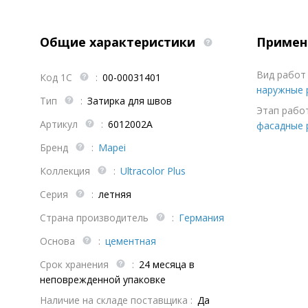
Общие характеристики
Примен
Вид работ 
Код 1С
:
00-00031401
наружные 
Тип
:
Затирка для швов
Этап работ
Артикул
:
6012002A
фасадные 
Бренд
:
Mapei
Коллекция
:
Ultracolor Plus
Серия
:
летняя
Страна производитель
:
Германия
Основа
:
цементная
Срок хранения
:
24 месяца в
неповрежденной упаковке
Наличие на складе поставщика :
Да