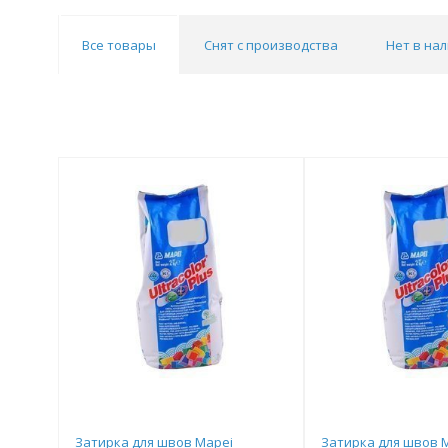
Все товары
Снят с производства
Нет в на
Затирка для швов Mapei
Затирка для швов 