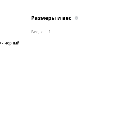
Размеры и вес
Вес, кг :
1
0 - черный