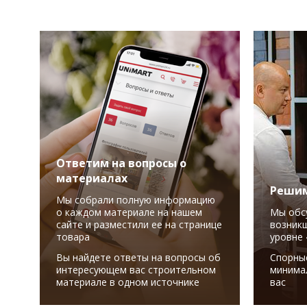
Ответим на вопросы о
материалах
Решим
Мы собрали полную информацию
о каждом материале на нашем
Мы обс
сайте и разместили ее на странице
возникш
товара
уровне 
Вы найдете ответы на вопросы об
Спорны
интересующем вас строительном
минима
материале в одном источнике
вас