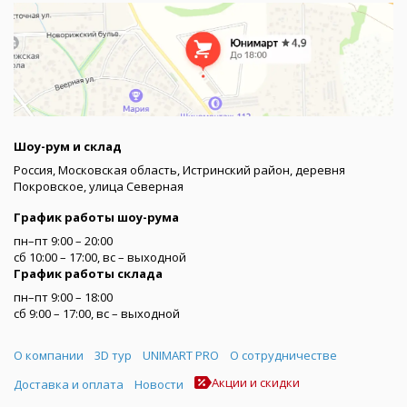
Шоу-рум и склад
Россия, Московская область, Истринский район, деревня
Покровское, улица Северная
График работы шоу-рума
пн–пт 9:00 – 20:00
сб 10:00 – 17:00, вс – выходной
График работы склада
пн–пт 9:00 – 18:00
сб 9:00 – 17:00, вс – выходной
Меню
О компании
3D тур
UNIMART PRO
О сотрудничестве
Акции и скидки
Доставка и оплата
Новости