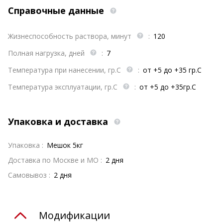
Справочные данные
Жизнеспособность раствора, минут
:
120
Полная нагрузка, дней
:
7
Температура при нанесении, гр.С
:
от +5 до +35 гр.С
Температура эксплуатации, гр.С
:
от +5 до +35гр.С
Упаковка и доставка
Упаковка :
Мешок 5кг
Доставка по Москве и МО :
2 дня
Самовывоз :
2 дня
Модификации