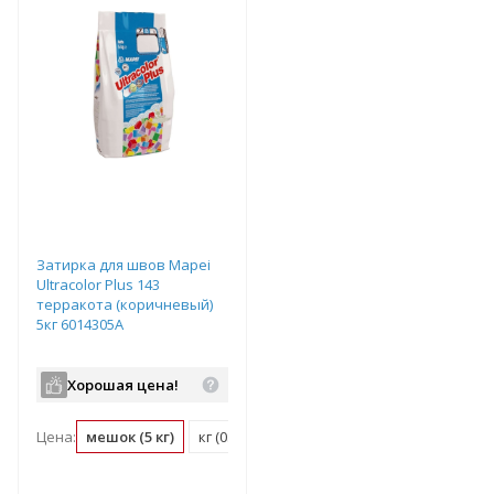
Затирка для швов Mapei
Ultracolor Plus 143
терракота (коричневый)
5кг 6014305A
Хорошая цена!
Цена:
мешок (5 кг)
кг (0.2 мешок)