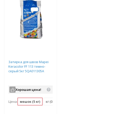
Затирка для швов Mapei
Keracolor FF 113 темно-
серый 5кг 5QA011305A
Хорошая цена!
Цена:
мешок (5 кг)
кг (0.2 мешок)