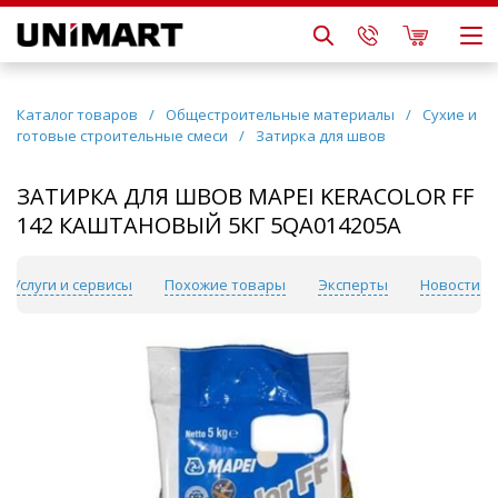
Каталог товаров
/
Общестроительные материалы
/
Сухие и
готовые строительные смеси
/
Затирка для швов
ЗАТИРКА ДЛЯ ШВОВ MAPEI KERACOLOR FF
142 КАШТАНОВЫЙ 5КГ 5QA014205A
Услуги и сервисы
Похожие товары
Эксперты
Новости