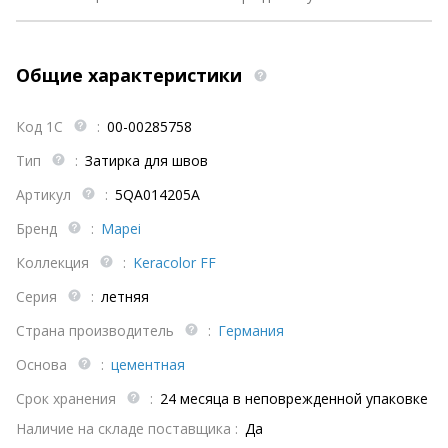
Общие характеристики
Код 1С
:
00-00285758
Тип
:
Затирка для швов
Артикул
:
5QA014205A
Бренд
:
Mapei
Коллекция
:
Keracolor FF
Серия
:
летняя
Страна производитель
:
Германия
Основа
:
цементная
Срок хранения
:
24 месяца в неповрежденной упаковке
Наличие на складе поставщика :
Да