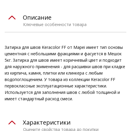
Описание
Ключевые особенности товара
Затирка для швов Keracolor FF от Mapei имеет тип основы
цементная с небольшими фракциями и фасуется в Мешок
5кг. Затирка для швов имеет коричневый цвет и подходит
для наружного применения - для расшивки швов при кладке
из кирпича, камня, плитки или клинкера с любым
водопоглощением. У товара из коллекции Keracolor FF
первоклассные эксплуатационные характеристики.
Используется для заполнения швов с любой толщиной и
имеет стандартный расход смеси.
Характеристики
Оцените свойства товара до покупки