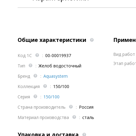
Общие характеристики
Примен
Вид работ 
Код 1С
:
00-00019937
Этап работ
Тип
:
Желоб водосточный
Бренд
:
Aquasystem
Коллекция
:
150/100
Серия
:
150/100
Страна производитель
:
Россия
Материал производства
:
сталь
Упаковка и доставка