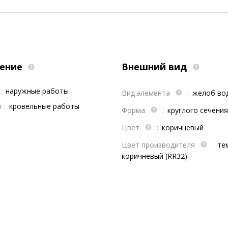
ение
Внешний вид
:
наружные работы
Вид элемента
:
желоб во
 :
кровельные работы
Форма
:
круглого сечения
Цвет
:
коричневый
Цвет производителя
:
те
коричневый (RR32)