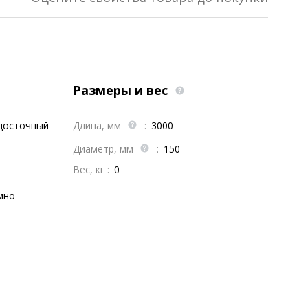
Размеры и вес
досточный
Длина, мм
:
3000
Диаметр, мм
:
150
Вес, кг :
0
мно-