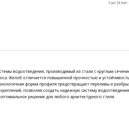
1 шт (3 пог. 
стемы водоотведения, производимый из стали с круглым сечени
роса. Желоб отличается повышенной прочностью и устойчивост
ехнологичная форма профиля предотвращает переливы и разбрыз
реплений, позволяя создать надежную систему водоотведения 
 оптимальное решение для любого архитектурного стиля.