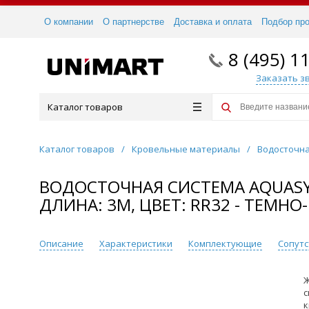
О компании
О партнерстве
Доставка и оплата
Подбор пр
8 (495) 1
Заказать з
Каталог товаров
Каталог товаров
/
Кровельные материалы
/
Водосточна
ВОДОСТОЧНАЯ СИСТЕМА AQUASY
ДЛИНА: 3М, ЦВЕТ: RR32 - ТЕМН
Описание
Характеристики
Комплектующие
Сопут
Ж
с
к