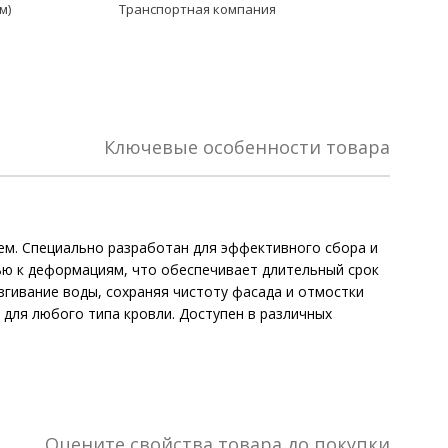
м)
Транспортная компания
Ключевые особенности товара
ем. Специально разработан для эффективного сбора и
ью к деформациям, что обеспечивает длительный срок
гивание воды, сохраняя чистоту фасада и отмостки
для любого типа кровли. Доступен в различных
Оцените свойства товара до покупки