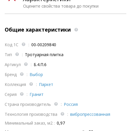
Оцените свойства товара до покупки
Общие характеристики
Код 1С
:
00-00209840
Тип
:
Тротуарная плитка
Артикул
:
Б.4.П.6
Бренд
:
Выбор
Коллекция
:
Паркет
Серия
:
Гранит
Страна производитель
:
Россия
Технология производства
:
вибропрессованная
Минимальный заказ, м2 :
0,97