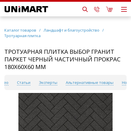
Каталог товаров
/
Ландшафт и благоустройство
/
Тротуарная плитка
ТРОТУАРНАЯ ПЛИТКА ВЫБОР ГРАНИТ
ПАРКЕТ ЧЕРНЫЙ ЧАСТИЧНЫЙ ПРОКРАС
180Х60Х60 ММ
идео
Статьи
Эксперты
Альтернативные товары
Ново