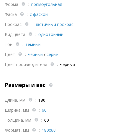
Форма
:
прямоугольная
Фаска
:
с фаской
Прокрас
:
частичный прокрас
Вид цвета
:
однотонный
Тон
:
темный
Цвет
:
черный
/
серый
Цвет производителя
:
черный
Размеры и вес
Длина, мм
:
180
Ширина, мм
:
60
Толщина, мм
:
60
Формат, мм
:
180х60