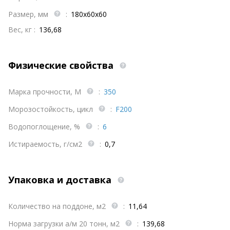
Размер, мм
:
180х60х60
Вес, кг :
136,68
Физические свойства
Марка прочности, М
:
350
Морозостойкость, цикл
:
F200
Водопоглощение, %
:
6
Истираемость, г/см2
:
0,7
Упаковка и доставка
Количество на поддоне, м2
:
11,64
Норма загрузки а/м 20 тонн, м2
:
139,68