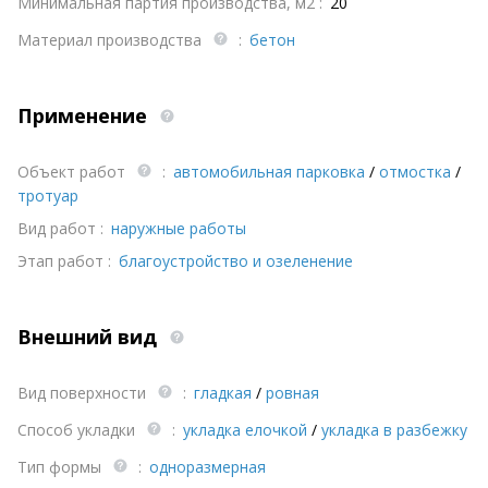
Минимальная партия производства, м2 :
20
Материал производства
:
бетон
Применение
Объект работ
:
автомобильная парковка
/
отмостка
/
тротуар
Вид работ :
наружные работы
Этап работ :
благоустройство и озеленение
Внешний вид
Вид поверхности
:
гладкая
/
ровная
Способ укладки
:
укладка елочкой
/
укладка в разбежку
Тип формы
:
одноразмерная