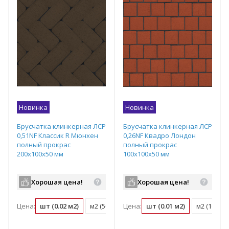
Новинка
Новинка
Брусчатка клинкерная ЛСР
Брусчатка клинкерная ЛСР
0,51NF Классик R Мюнхен
0,26NF Квадро Лондон
полный прокрас
полный прокрас
200х100х50 мм
100х100х50 мм
Хорошая цена!
Хорошая цена!
Цена:
шт (0.02 м2)
м2 (50 шт)
Цена:
поддон (540 шт)
шт (0.01 м2)
м2 (100 шт