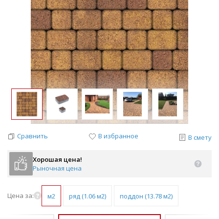
Сравнить
В избранное
В смету
Хорошая цена!
Рыночная цена
Цена за:
м2
ряд (1.06 м2)
поддон (13.78 м2)