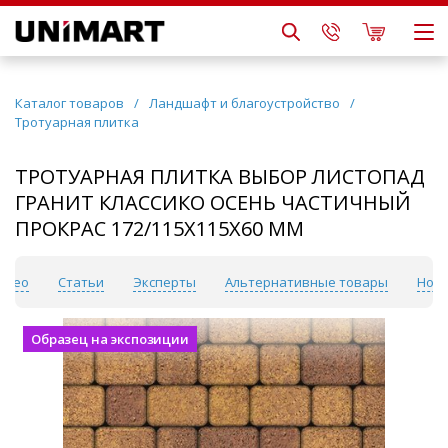
Каталог товаров
/
Ландшафт и благоустройство
/
Тротуарная плитка
ТРОТУАРНАЯ ПЛИТКА ВЫБОР ЛИСТОПАД
ГРАНИТ КЛАССИКО ОСЕНЬ ЧАСТИЧНЫЙ
ПРОКРАС 172/115Х115Х60 ММ
идео
Статьи
Эксперты
Альтернативные товары
Ново
Образец на экспозиции