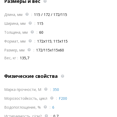
Размеры и вес
Длина, мм
:
115 / 172 / 172/115
Ширина, мм
:
115
Толщина, мм
:
60
Формат, мм
:
172х115; 115х115
Размер, мм
:
172/115х115х60
Вес, кг :
135,7
Физические свойства
Марка прочности, М
:
350
Морозостойкость, цикл
:
F200
Водопоглощение, %
:
6
Истираемость, г/см2
:
0,7