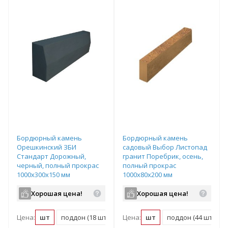
Бордюрный камень
Бордюрный камень
Орешкинский ЗБИ
садовый Выбор Листопад
Стандарт Дорожный,
гранит Поребрик, осень,
черный, полный прокрас
полный прокрас
1000х300х150 мм
1000х80х200 мм
Хорошая цена!
Хорошая цена!
Цена:
шт
поддон (18 шт)
Цена:
шт
поддон (44 шт)