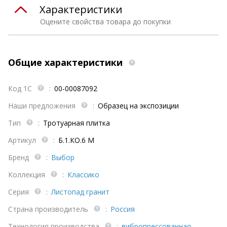
Характеристики
Оцените свойства товара до покупки
Общие характеристики
Код 1С
:
00-00087092
Наши предложения
:
Образец на экспозиции
Тип
:
Тротуарная плитка
Артикул
:
Б.1.КО.6 М
Бренд
:
Выбор
Коллекция
:
Классико
Серия
:
Листопад гранит
Страна производитель
:
Россия
Технология производства
:
вибропрессованная