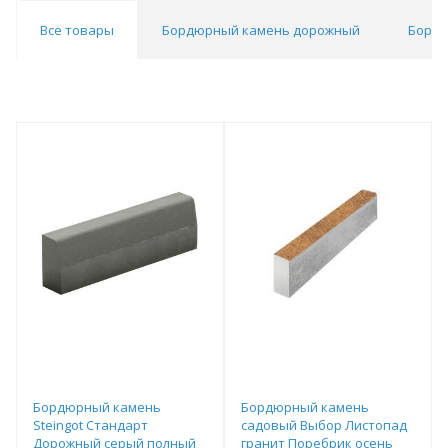
Все товары
Бордюрный камень дорожный
Бордю
Бордюрный камень
Бордюрный камень
Steingot Стандарт
садовый Выбор Листопад
Дорожный серый полный
гранит Поребрик осень