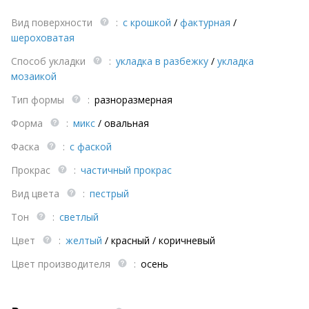
Вид поверхности
:
с крошкой
/
фактурная
/
шероховатая
Способ укладки
:
укладка в разбежку
/
укладка
мозаикой
Тип формы
:
разноразмерная
Форма
:
микс
/
овальная
Фаска
:
с фаской
Прокрас
:
частичный прокрас
Вид цвета
:
пестрый
Тон
:
светлый
Цвет
:
желтый
/
красный
/
коричневый
Цвет производителя
:
осень