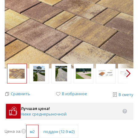
Сравнить
В избранное
В смету
Лучшая цена!
Ниже среднерыночной
Цена за:
м2
поддон (12.9 м2)