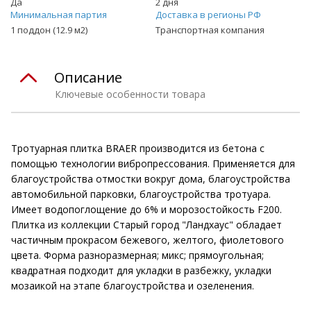
Да
2 дня
Минимальная партия
Доставка в регионы РФ
1 поддон (12.9 м2)
Транспортная компания
Описание
Ключевые особенности товара
Тротуарная плитка BRAER производится из бетона с
помощью технологии вибропрессования. Применяется для
благоустройства отмостки вокруг дома, благоустройства
автомобильной парковки, благоустройства тротуара.
Имеет водопоглощение до 6% и морозостойкость F200.
Плитка из коллекции Старый город "Ландхаус" обладает
частичным прокрасом бежевого, желтого, фиолетового
цвета. Форма разноразмерная; микс; прямоугольная;
квадратная подходит для укладки в разбежку, укладки
мозаикой на этапе благоустройства и озеленения.