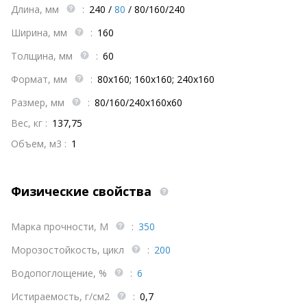
Длина, мм
:
240
/
80
/
80/160/240
Ширина, мм
:
160
Толщина, мм
:
60
Формат, мм
:
80х160; 160х160; 240х160
Размер, мм
:
80/160/240х160х60
Вес, кг :
137,75
Объем, м3 :
1
Физические свойства
Марка прочности, М
:
350
Морозостойкость, цикл
:
200
Водопоглощение, %
:
6
Истираемость, г/см2
:
0,7