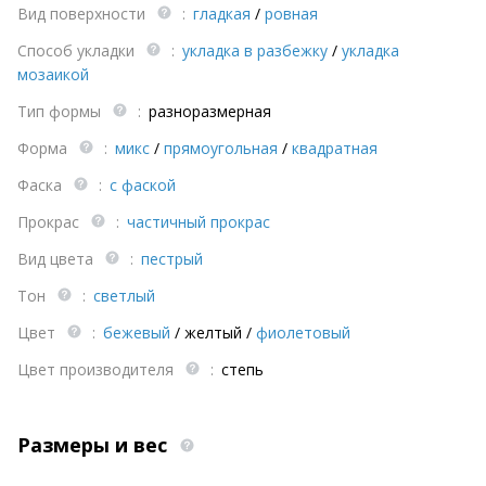
Вид поверхности
:
гладкая
/
ровная
Способ укладки
:
укладка в разбежку
/
укладка
мозаикой
Тип формы
:
разноразмерная
Форма
:
микс
/
прямоугольная
/
квадратная
Фаска
:
с фаской
Прокрас
:
частичный прокрас
Вид цвета
:
пестрый
Тон
:
светлый
Цвет
:
бежевый
/
желтый
/
фиолетовый
Цвет производителя
:
степь
Размеры и вес