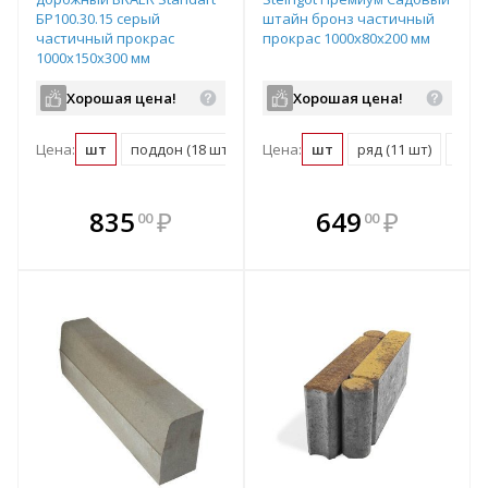
БР100.30.15 серый
штайн бронз частичный
частичный прокрас
прокрас 1000х80х200 мм
1000х150х300 мм
Хорошая цена!
Хорошая цена!
Цена:
шт
поддон (18 шт)
Цена:
шт
ряд (11 шт)
подд
В комплекте
В комплекте
835
₽
649
₽
00
00
е!
всегда выгоднее!
всегда выгоднее!
в
т
Подобрать комплект
Подобрать комплект