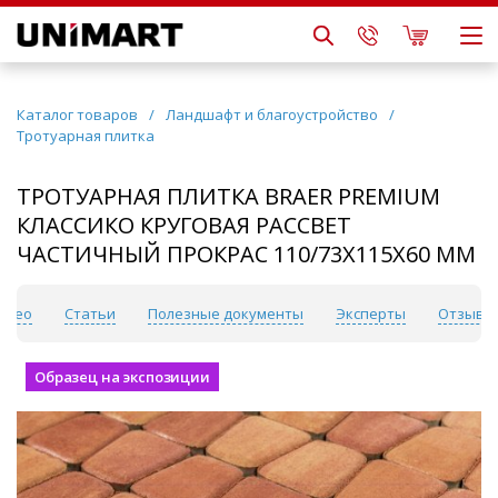
Каталог товаров
/
Ландшафт и благоустройство
/
Тротуарная плитка
ТРОТУАРНАЯ ПЛИТКА BRAER PREMIUM
КЛАССИКО КРУГОВАЯ РАССВЕТ
ЧАСТИЧНЫЙ ПРОКРАС 110/73Х115Х60 ММ
идео
Статьи
Полезные документы
Эксперты
Отзывы
Образец на экспозиции