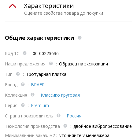
Характеристики
Оцените свойства товара до покупки
Общие характеристики
Код 1С
:
00-00223636
Наши предложения
:
Образец на экспозиции
Тип
:
Тротуарная плитка
Бренд
:
BRAER
Коллекция
:
Классико круговая
Серия
:
Premium
Страна производитель
:
Россия
Технология производства
:
двойное вибропрессование
Минимальный заказ, м2 :
уточняйте у менеджера