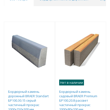
Нет в наличии
Бордюрный камень
Бордюрный камень
дорожный BRAER Standart
садовый BRAER Premium
БР100.30.15 серый
БР100.20.8 рассвет
частичный прокрас
частичный прокрас
1000х150х300 мм
1000х80х200 мм