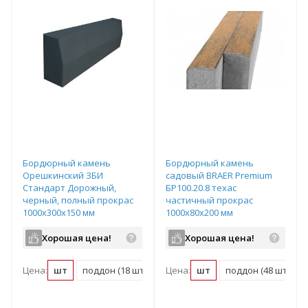
Бордюрный камень
Бордюрный камень
Орешкинский ЗБИ
садовый BRAER Premium
Стандарт Дорожный,
БР100.20.8 техас
черный, полный прокрас
частичный прокрас
1000х300х150 мм
1000х80х200 мм
Хорошая цена!
Хорошая цена!
Цена:
шт
поддон (18 шт)
Цена:
шт
поддон (48 шт)