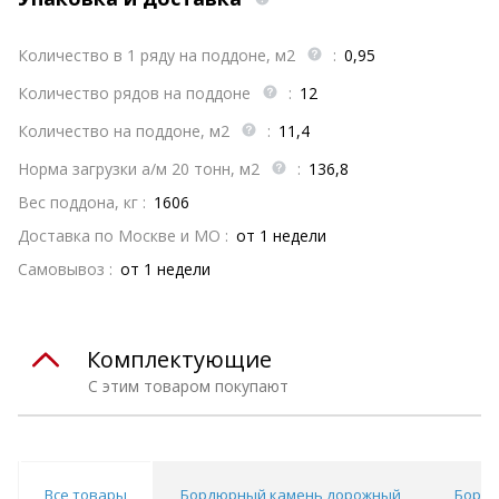
Количество в 1 ряду на поддоне, м2
:
0,95
Количество рядов на поддоне
:
12
Количество на поддоне, м2
:
11,4
Норма загрузки а/м 20 тонн, м2
:
136,8
Вес поддона, кг :
1606
Доставка по Москве и МО :
от 1 недели
Самовывоз :
от 1 недели
Комплектующие
С этим товаром покупают
Все товары
Бордюрный камень дорожный
Бордю