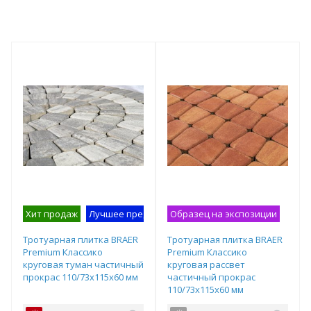
Хит продаж
Лучшее предложение
Образец на экспозиции
Образец на экспозиции
Тротуарная плитка BRAER
Тротуарная плитка BRAER
Premium Классико
Premium Классико
круговая туман частичный
круговая рассвет
прокрас 110/73х115х60 мм
частичный прокрас
110/73х115х60 мм