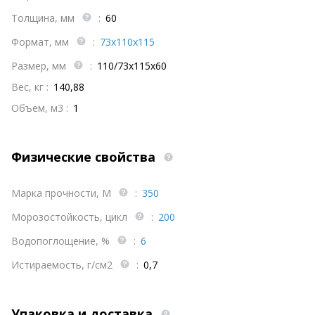
Толщина, мм
:
60
Формат, мм
:
73х110х115
Размер, мм
:
110/73х115х60
Вес, кг :
140,88
Объем, м3 :
1
Физические свойства
Марка прочности, М
:
350
Морозостойкость, цикл
:
200
Водопоглощение, %
:
6
Истираемость, г/см2
:
0,7
Упаковка и доставка