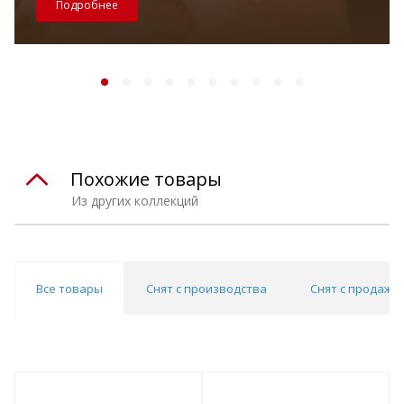
Подробнее
Похожие товары
Из других коллекций
Все товары
Снят с производства
Снят с продаж