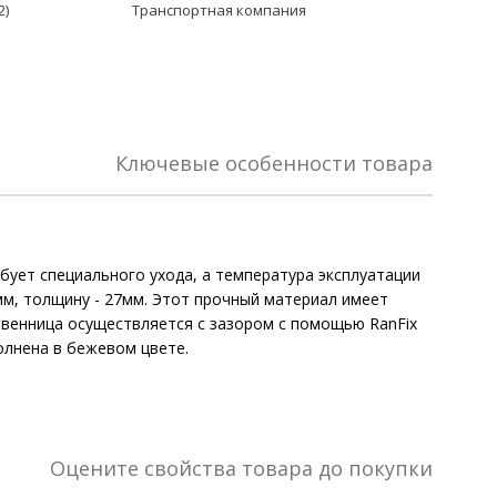
2)
Транспортная компания
Ключевые особенности товара
ебует специального ухода, а температура эксплуатации
0мм, толщину - 27мм. Этот прочный материал имеет
твенница осуществляется с зазором с помощью RanFix
олнена в бежевом цвете.
Оцените свойства товара до покупки