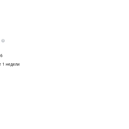
16
т 1 недели