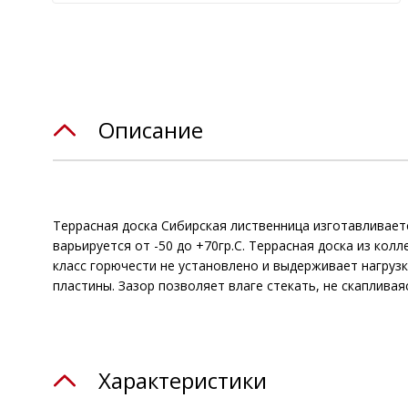
Описание
Террасная доска Сибирская лиственница изготавливаетс
варьируется от -50 до +70гр.С. Террасная доска из ко
класс горючести не установлено и выдерживает нагруз
пластины. Зазор позволяет влаге стекать, не скаплива
Характеристики