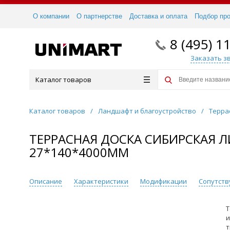
О компании
О партнерстве
Доставка и оплата
Подбор пр
8 (495) 1
Заказать з
Каталог товаров
Каталог товаров
/
Ландшафт и благоустройство
/
Терра
ТЕРРАСНАЯ ДОСКА СИБИРСКАЯ ЛИ
27*140*4000ММ
Описание
Характеристики
Модификации
Сопутст
Т
и
т