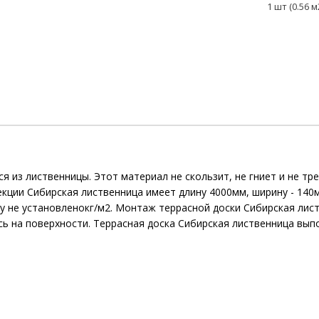
1 шт (0.56 м
я из лиственницы. Этот материал не скользит, не гниет и не тр
ллекции Сибирская лиственница имеет длину 4000мм, ширину - 14
ку не установленокг/м2. Монтаж террасной доски Сибирская лис
ясь на поверхности. Террасная доска Сибирская лиственница вып