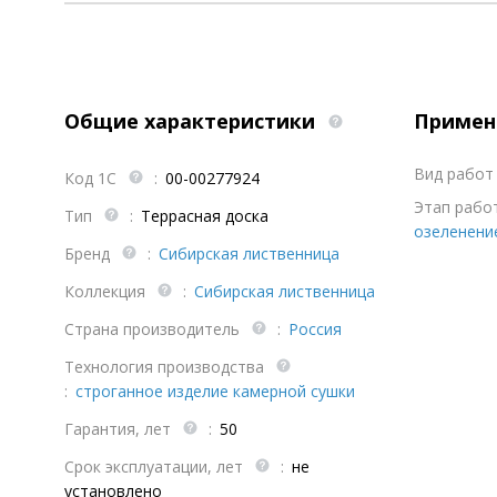
Общие характеристики
Примен
Вид работ 
Код 1С
:
00-00277924
Этап работ
Тип
:
Террасная доска
озеленени
Бренд
:
Сибирская лиственница
Коллекция
:
Сибирская лиственница
Страна производитель
:
Россия
Технология производства
:
строганное изделие камерной сушки
Гарантия, лет
:
50
Срок эксплуатации, лет
:
не
установлено