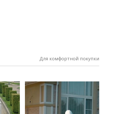
2 (0.05 м3)
плекте
ыгоднее!
 комплект
Для комфортной покупки