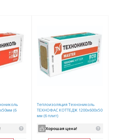
нониколь
Теплоизоляция Технониколь
х50мм (6
ТЕХНОФАС КОТТЕДЖ 1200х600х50
мм (6 плит)
!
Хорошая цена!