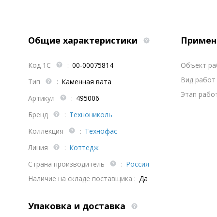
Общие характеристики
Примен
Код 1С
:
00-00075814
Объект р
Вид работ 
Тип
:
Каменная вата
Этап работ
Артикул
:
495006
Бренд
:
Технониколь
Коллекция
:
Технофас
Линия
:
Коттедж
Страна производитель
:
Россия
Наличие на складе поставщика :
Да
Упаковка и доставка