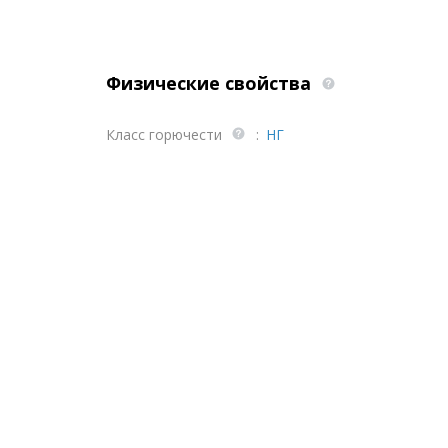
Физические свойства
Класс горючести
:
НГ