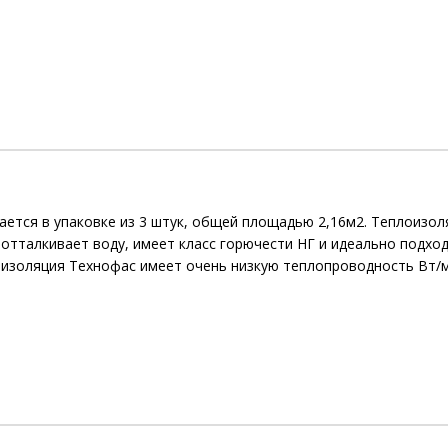
ется в упаковке из 3 штук, общей площадью 2,16м2. Теплоизол
отталкивает воду, имеет класс горючести НГ и идеально подход
изоляция Технофас имеет очень низкую теплопроводность Вт/м.г