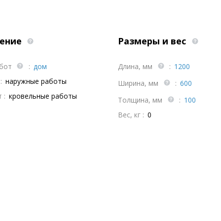
ение
Размеры и вес
абот
:
дом
Длина, мм
:
1200
:
наружные работы
Ширина, мм
:
600
 :
кровельные работы
Толщина, мм
:
100
Вес, кг :
0