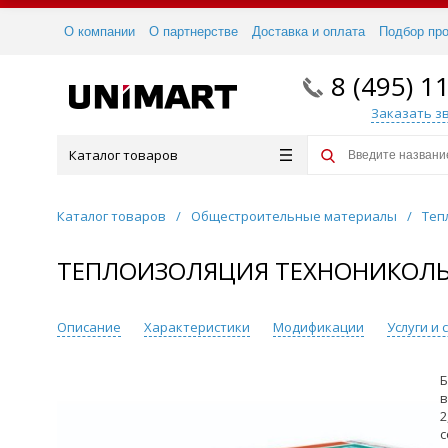
О компании
О партнерстве
Доставка и оплата
Подбор пр
8 (495) 1
Заказать з
Каталог товаров
Каталог товаров
/
Общестроительные материалы
/
Теп
ТЕПЛОИЗОЛЯЦИЯ ТЕХНОНИКОЛЬ 
Описание
Характеристики
Модификации
Услуги и
Б
в
2
с