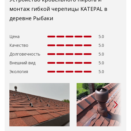
монтаж гибкой черепицы KATEPAL в
деревне Рыбаки
Цена
5.0
Качество
5.0
Долговечность
5.0
Внешний вид
5.0
Экология
5.0