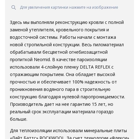
Для увеличения картинки нажмите на изображение
Здесь мы выполняли реконструкцию кровли с полной
заменой утеплителя, кровельного покрытия и
водосточной системы. Работы начали с монтажа
новой стропильной конструкции. Весь пиломатериал
обрабатывали бесцветной огнебиозащитной
пропиткой Neomid. В качестве пароизоляции
использовали 4-слойную пленку DELTA REFLEX с
отражающим покрытием. Она обладает высокой
прочностью и обеспечивает 100% надежность от
проникновения водяного пара в строительную
конструкцию благодаря нулевой паропроницаемости.
Производитель дает на нее гарантию 15 лет, но
реальный срок эксплуатации материала гораздо
больше.
Для теплоизоляции использовали минеральные плиты
«Лайт Баттс» ROCKWOOL. За счет технологии «Флекси»