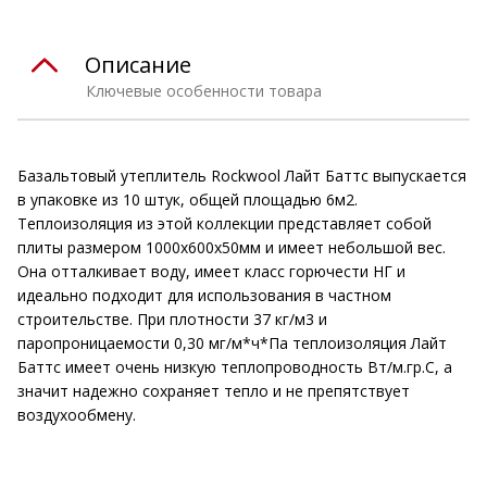
Описание
Ключевые особенности товара
Базальтовый утеплитель Rockwool Лайт Баттс выпускается
в упаковке из 10 штук, общей площадью 6м2.
Теплоизоляция из этой коллекции представляет собой
плиты размером 1000х600х50мм и имеет небольшой вес.
Она отталкивает воду, имеет класс горючести НГ и
идеально подходит для использования в частном
строительстве. При плотности 37 кг/м3 и
паропроницаемости 0,30 мг/м*ч*Па теплоизоляция Лайт
Баттс имеет очень низкую теплопроводность Вт/м.гр.С, а
значит надежно сохраняет тепло и не препятствует
воздухообмену.