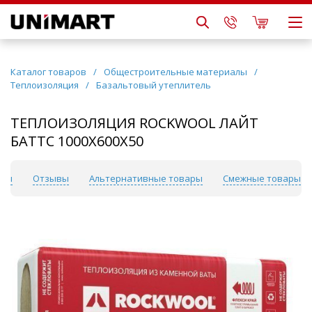
Каталог товаров
/
Общестроительные материалы
/
Теплоизоляция
/
Базальтовый утеплитель
ТЕПЛОИЗОЛЯЦИЯ ROCKWOOL ЛАЙТ
БАТТС 1000Х600Х50
рты
Отзывы
Альтернативные товары
Смежные товары