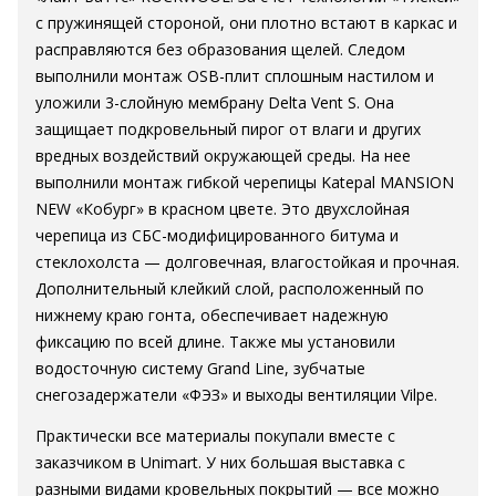
с пружинящей стороной, они плотно встают в каркас и
расправляются без образования щелей. Следом
выполнили монтаж OSB-плит сплошным настилом и
уложили 3-слойную мембрану Delta Vent S. Она
защищает подкровельный пирог от влаги и других
вредных воздействий окружающей среды. На нее
выполнили монтаж гибкой черепицы Katepal MANSION
NEW «Кобург» в красном цвете. Это двухслойная
черепица из СБС-модифицированного битума и
стеклохолста — долговечная, влагостойкая и прочная.
Дополнительный клейкий слой, расположенный по
нижнему краю гонта, обеспечивает надежную
фиксацию по всей длине. Также мы установили
водосточную систему Grand Line, зубчатые
снегозадержатели «ФЭЗ» и выходы вентиляции Vilpe.
Практически все материалы покупали вместе с
заказчиком в Unimart. У них большая выставка с
разными видами кровельных покрытий — все можно