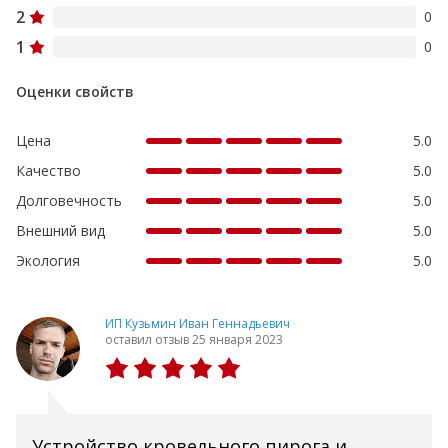
2
0
1
0
Оценки свойств
Цена
5.0
Качество
5.0
Долговечность
5.0
Внешний вид
5.0
Экология
5.0
ИП Кузьмин Иван Геннадьевич
оставил отзыв 25 января 2023
Устройство кровельного пирога и