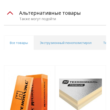
Альтернативные товары
Также могут подойти
Все товары
Экструзионный пенополистирол
Теп