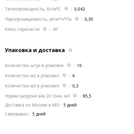
Теплопроводность, Вт/м°С
:
0,042
Паропроницаемость, мг/м*ч*Па
:
0,30
Класс горючести
:
НГ
Упаковка и доставка
Количество штук в упаковке
:
10
Количество м2 в упаковке
:
6
Количество м3 в упаковке
:
0,3
Норма загрузки а/м 20 тонн, м3
:
85,5
Доставка по Москве и МО :
5 дней
Самовывоз :
5 дней