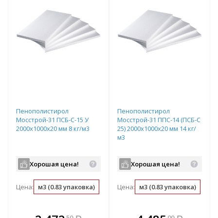
Пенополистирол
Пенополистирол
Мосстрой-31 ПСБ-С-15 У
Мосстрой-31 ППС-14 (ПСБ-С
2000х1000х20 мм 8 кг/м3
25) 2000х1000х20 мм 14 кг/
м3
Хорошая цена!
Хорошая цена!
Цена:
м3 (0.83 упаковка)
упаковка (1.2 м3)
Цена:
м3 (0.83 упаковка)
м2 (0.02 м3)
упа
В комплекте
В комплекте
50
00