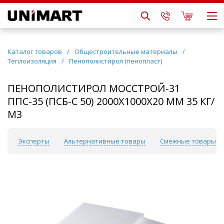
Каталог товаров
/
Общестроительные материалы
/
Теплоизоляция
/
Пенополистирол (пенопласт)
ПЕНОПОЛИСТИРОЛ МОССТРОЙ-31
ППС-35 (ПСБ-С 50) 2000Х1000Х20 ММ 35 КГ/
М3
ы
Эксперты
Альтернативные товары
Смежные товары