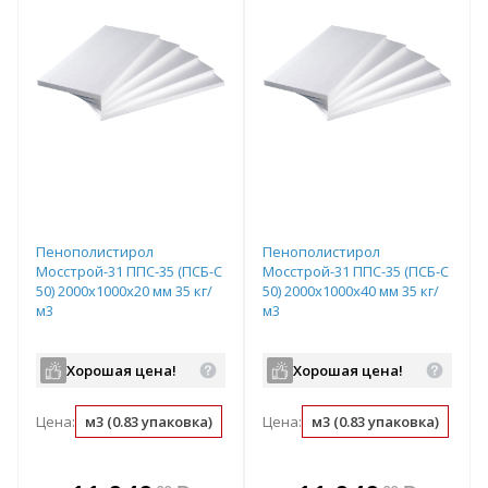
Пенополистирол
Пенополистирол
Мосстрой-31 ППС-35 (ПСБ-С
Мосстрой-31 ППС-35 (ПСБ-С
50) 2000х1000х20 мм 35 кг/
50) 2000х1000х40 мм 35 кг/
м3
м3
Хорошая цена!
Хорошая цена!
Цена:
м3 (0.83 упаковка)
упаковка (1.2 м3)
Цена:
м3 (0.83 упаковка)
м2 (0.02 м3)
упа
В комплекте
В комплекте