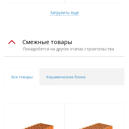
т
Подобрать комплект
Подобрать комплект
Загрузить еще
Смежные товары
Понадобятся на других этапах строительства
Все товары
Керамические блоки