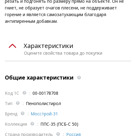
резать и подгонять по размеру прямо на объекте. Он не
гниет, не образует очагов плесени, не поддерживает
горение и является самозатухающим благодаря
антипиренным добавкам.
Характеристики
Оцените свойства товара до покупки
Общие характеристики
Код 1С
:
00-00178708
Тип
:
Пенополистирол
Бренд
:
Мосстрой-31
Коллекция
:
ППС-35 (ПСБ-С 50)
Страна производитель
:
Россия