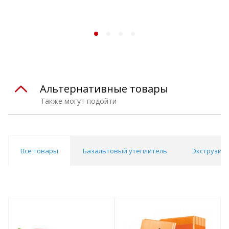
Альтернативные товары
Также могут подойти
Все товары
Базальтовый утеплитель
Экструзио