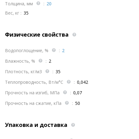
Толщина, мм
:
20
Вес, кг :
35
Физические свойства
Водопоглощение, %
:
2
Влажность, %
:
2
Плотность, кг/м3
:
35
Теплопроводность, Вт/м°С
:
0,042
Прочность на изгиб, МПа
:
0,07
Прочность на сжатие, кПа
:
50
Упаковка и доставка