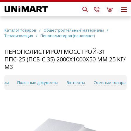
Каталог товаров
/
Общестроительные материалы
/
Теплоизоляция
/
Пенополистирол (пенопласт)
ПЕНОПОЛИСТИРОЛ МОССТРОЙ-31
ППС-25 (ПСБ-С 35) 2000Х1000Х50 ММ 25 КГ/
М3
вары
Полезные документы
Эксперты
Смежные товары