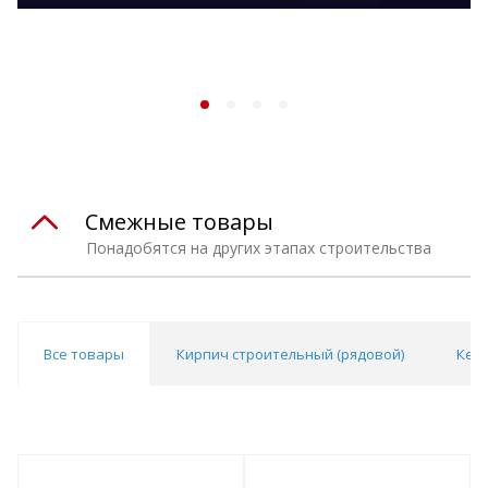
Смежные товары
Понадобятся на других этапах строительства
Все товары
Кирпич строительный (рядовой)
Кер