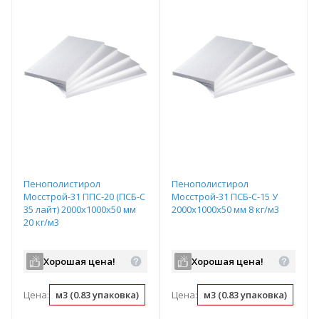
Пенополистирол
Пенополистирол
Мосстрой-31 ППС-20 (ПСБ-С
Мосстрой-31 ПСБ-С-15 У
35 лайт) 2000х1000х50 мм
2000х1000х50 мм 8 кг/м3
20 кг/м3
Хорошая цена!
Хорошая цена!
Цена:
м3 (0.83 упаковка)
упаковка (1.2 м3)
Цена:
м3 (0.83 упаковка)
м2 (0.05 м3)
упа