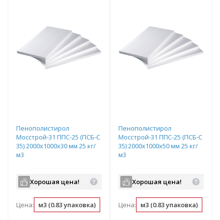
Пенополистирол
Пенополистирол
Мосстрой-31 ППС-25 (ПСБ-С
Мосстрой-31 ППС-25 (ПСБ-С
35) 2000х1000х30 мм 25 кг/
35) 2000х1000х50 мм 25 кг/
м3
м3
Хорошая цена!
Хорошая цена!
Цена:
м3 (0.83 упаковка)
упаковка (1.2 м3)
Цена:
м3 (0.83 упаковка)
м2 (0.03 м3)
упа