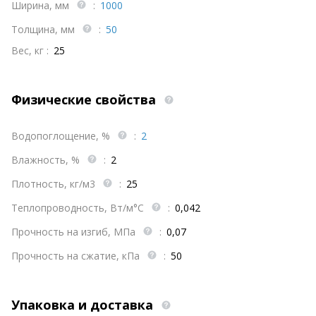
Ширина, мм
:
1000
Толщина, мм
:
50
Вес, кг :
25
Физические свойства
Водопоглощение, %
:
2
Влажность, %
:
2
Плотность, кг/м3
:
25
Теплопроводность, Вт/м°С
:
0,042
Прочность на изгиб, МПа
:
0,07
Прочность на сжатие, кПа
:
50
Упаковка и доставка