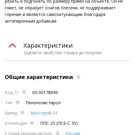
резать и подгонять по размеру прямо на объекте. Он не
гниет, не образует очагов плесени, не поддерживает
горение и является самозатухающим благодаря
антипиренным добавкам.
Характеристики
Оцените свойства товара до покупки
Общие характеристики
Код 1С
:
00-00178696
Тип
:
Пенополистирол
Бренд
:
Мосстрой-31
Коллекция
:
ППС-25 (ПСБ-С 35)
Страна производитель
:
Россия