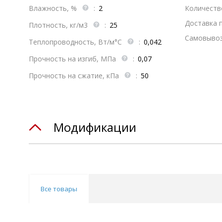
Влажность, %
:
2
Количеств
Доставка 
Плотность, кг/м3
:
25
Самовывоз
Теплопроводность, Вт/м°С
:
0,042
Прочность на изгиб, МПа
:
0,07
Прочность на сжатие, кПа
:
50
Модификации
Все товары