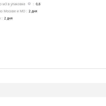
о м3 в упаковке
:
0,6
по Москве и МО :
2 дня
 :
2 дня