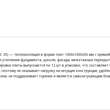
С 35) — теплоизоляция в форме плит 1000х1000х50 мм с прямой
 утепления фундамента, цоколя, фасада, межэтажных перекрыти
ровки плиты выпускаются по 12 шт в упаковке, что составляет 
, поэтому не оказывает нагрузку на несущие конструкции, удоб
лесени, не поддерживает горение и является самозатухающим бл