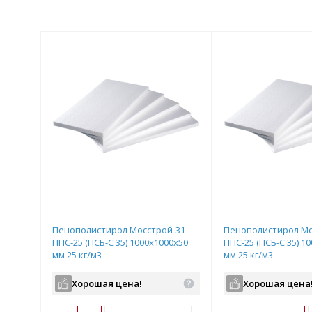
Пенополистирол Мосстрой-31
Пенополистирол Мо
ППС-25 (ПСБ-С 35) 1000х1000х50
ППС-25 (ПСБ-С 35) 1
мм 25 кг/м3
мм 25 кг/м3
Хорошая цена!
Хорошая цена