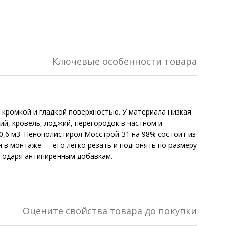
Ключевые особенности товара
 кромкой и гладкой поверхностью. У материала низкая
й, кровель, лоджий, перегородок в частном и
0,6 м3. Пенополистирол Мосстрой-31 на 98% состоит из
ен в монтаже — его легко резать и подгонять по размеру
агодаря антипиренным добавкам.
Оцените свойства товара до покупки