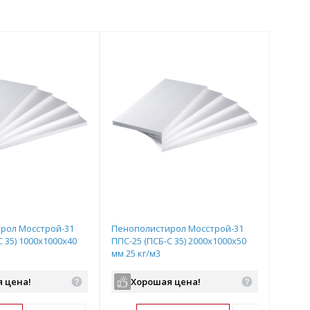
рол Мосстрой-31
Пенополистирол Мосстрой-31
С 35) 1000х1000х40
ППС-25 (ПСБ-С 35) 2000х1000х50
мм 25 кг/м3
 цена!
Хорошая цена!