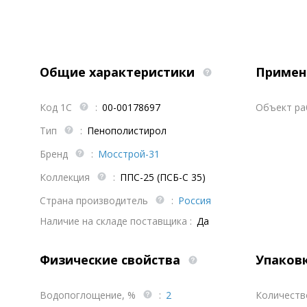
Общие характеристики
Примен
Код 1С
:
00-00178697
Объект р
Тип
:
Пенополистирол
Бренд
:
Мосстрой-31
Коллекция
:
ППС-25 (ПСБ-С 35)
Страна производитель
:
Россия
Наличие на складе поставщика :
Да
Физические свойства
Упаков
Водопоглощение, %
:
2
Количеств