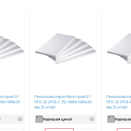
сстрой-31
Пенополистирол Мосстрой-31
Пенополисти
000х1000х20
ППС-25 (ПСБ-С 35) 1000х1000х30
ППС-25 (ПСБ-
мм 25 кг/м3
мм 25 кг/м3
!
Хорошая цена!
Хорошая