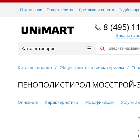
О компании
О партнерстве
Доставка и оплата
Подбор пр
8 (495) 1
Заказать з
Каталог товаров
Каталог товаров
/
Общестроительные материалы
/
Теп
ПЕНОПОЛИСТИРОЛ МОССТРОЙ-31 П
Описание
Характеристики
Модификации
Услуги и
П
—
к
т