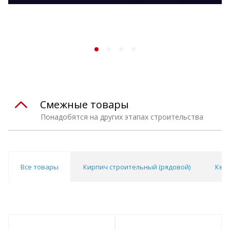
Смежные товары
Понадобятся на других этапах строительства
Все товары
Кирпич строительный (рядовой)
Кер