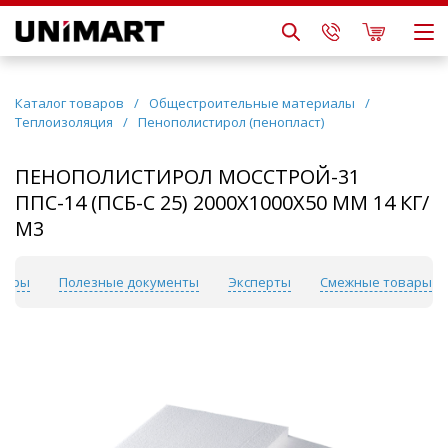
Каталог товаров
/
Общестроительные материалы
/
Теплоизоляция
/
Пенополистирол (пенопласт)
ПЕНОПОЛИСТИРОЛ МОССТРОЙ-31
ППС-14 (ПСБ-С 25) 2000Х1000Х50 ММ 14 КГ/
М3
вары
Полезные документы
Эксперты
Смежные товары