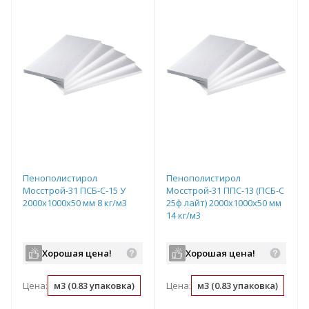
Пенополистирол
Пенополистирол
Мосстрой-31 ПСБ-С-15 У
Мосстрой-31 ППС-13 (ПСБ-С
2000х1000х50 мм 8 кг/м3
25ф лайт) 2000х1000х50 мм
14 кг/м3
Хорошая цена!
Хорошая цена!
Цена:
м3 (0.83 упаковка)
упаковка (1.2 м3)
Цена:
м3 (0.83 упаковка)
м2 (0.05 м3)
упа