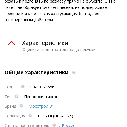
резать и подгонять по размеру прямо на объекте. Он не
гниет, не образует очагов плесени, не поддерживает
горение и является самозатухающим благодаря
антипиренным добавкам.
Характеристики
Оцените свойства товара до покупки
Общие характеристики
Код 1С
:
00-00178656
Тип
:
Пенополистирол
Бренд
:
Мосстрой-31
Коллекция
:
ППС-14 (ПСБ-С 25)
Страна производитель
:
Россия