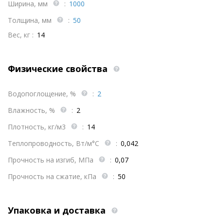
Ширина, мм
:
1000
Толщина, мм
:
50
Вес, кг :
14
Физические свойства
Водопоглощение, %
:
2
Влажность, %
:
2
Плотность, кг/м3
:
14
Теплопроводность, Вт/м°С
:
0,042
Прочность на изгиб, МПа
:
0,07
Прочность на сжатие, кПа
:
50
Упаковка и доставка