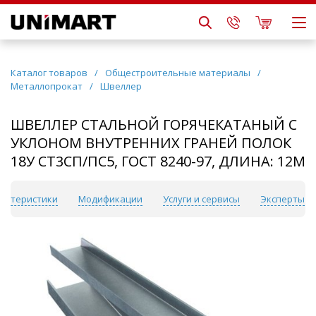
Каталог товаров
/
Общестроительные материалы
/
Металлопрокат
/
Швеллер
ШВЕЛЛЕР СТАЛЬНОЙ ГОРЯЧЕКАТАНЫЙ С
УКЛОНОМ ВНУТРЕННИХ ГРАНЕЙ ПОЛОК
18У СТ3СП/ПС5, ГОСТ 8240-97, ДЛИНА: 12М
актеристики
Модификации
Услуги и сервисы
Эксперты