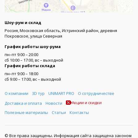
Шоу-рум и склад
Россия, Московская область, Истринский район, деревня
Покровское, улица Северная
График работы шоу-рума
пн–пт 9:00 – 20:00
сб 10:00 – 17:00, вс – выходной
График работы склада
пн–пт 9:00 – 18:00
сб 9:00 – 17:00, вс – выходной
Меню
О компании
3D тур
UNIMART PRO
О сотрудничестве
Акции и скидки
Доставка и оплата
Новости
Полезные материалы
Статьи
Контакты
© Все права защищены. Информация сайта защищена законом