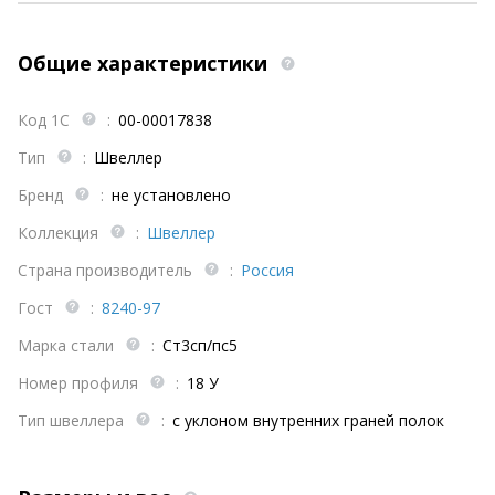
Общие характеристики
Код 1С
:
00-00017838
Тип
:
Швеллер
Бренд
:
не установлено
Коллекция
:
Швеллер
Страна производитель
:
Россия
Гост
:
8240-97
Марка стали
:
Ст3сп/пс5
Номер профиля
:
18 У
Тип швеллера
:
с уклоном внутренних граней полок