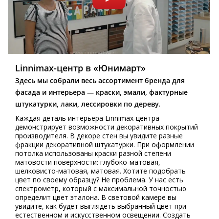
Linnimax-центр в «Юнимарт»
Здесь мы собрали весь ассортимент бренда для
фасада и интерьера — краски, эмали, фактурные
штукатурки, лаки, лессировки по дереву.
Каждая деталь интерьера Linnimax-центра
демонстрирует возможности декоративных покрытий
производителя. В декоре стен вы увидите разные
фракции декоративной штукатурки. При оформлении
потолка использованы краски разной степени
матовости поверхности: глубоко-матовая,
шелковисто-матовая, матовая. Хотите подобрать
цвет по своему образцу? Не проблема. У нас есть
спектрометр, который с максимальной точностью
определит цвет эталона. В световой камере вы
увидите, как будет выглядеть выбранный цвет при
естественном и искусственном освещении. Создать