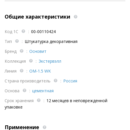
Общие характеристики
Код 1С
:
00-00110424
Тип
:
Штукатурка декоративная
Бренд
:
Основит
Коллекция
:
Экстервэлл
Линия
:
OM-1.5 WK
Страна производитель
:
Россия
Основа
:
цементная
Срок хранения
:
12 месяцев в неповрежденной
упаковке
Применение