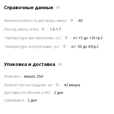
Справочные данные
Жизнеспособность раствора, минут
:
60
Расход смеси, кг/м2
:
1.5-1.7
Температура при нанесении, гр.С
:
от +5 до +30 гр.С
Температура эксплуатации, гр.С
:
от -50 до 65гр.С
Упаковка и доставка
Упаковка :
мешок 25кг
Количество на поддоне, шт
:
42 мешка
Доставка по Москве и МО :
2 дня
Самовывоз :
2 дня