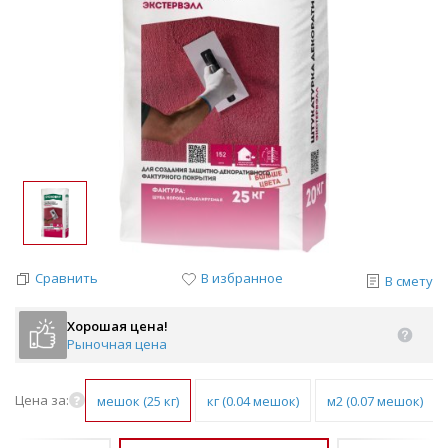
Сравнить
В избранное
В смету
Хорошая цена!
Рыночная цена
Цена за:
мешок (25 кг)
кг (0.04 мешок)
м2 (0.07 мешок)