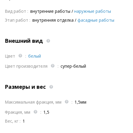
Вид работ :
внутренние работы
/
наружные работы
Этап работ :
внутренняя отделка
/
фасадные работы
Внешний вид
Цвет
:
белый
Цвет производителя
:
супер-белый
Размеры и вес
Максимальная фракция, мм
:
1,5мм
Фракция, мм
:
1,5
Вес, кг :
1