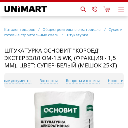
Каталог товаров
/
Общестроительные материалы
/
Сухие и
готовые строительные смеси
/
Штукатурка
ШТУКАТУРКА ОСНОВИТ "КОРОЕД"
ЭКСТЕРВЭЛЛ OM-1.5 WK, (ФРАКЦИЯ - 1,5
ММ), ЦВЕТ: СУПЕР-БЕЛЫЙ (МЕШОК 25КГ)
езные документы
Эксперты
Вопросы и ответы
Новости