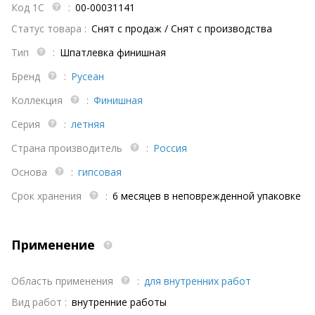
Код 1С
:
00-00031141
Статус товара :
Снят с продаж / Снят с производства
Тип
:
Шпатлевка финишная
Бренд
:
Русеан
Коллекция
:
Финишная
Серия
:
летняя
Страна производитель
:
Россия
Основа
:
гипсовая
Срок хранения
:
6 месяцев в неповрежденной упаковке
Применение
Область применения
:
для внутренних работ
Вид работ :
внутренние работы