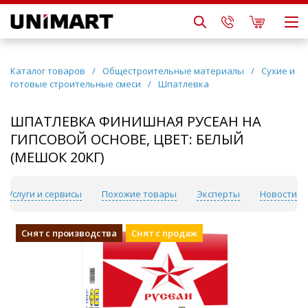
Каталог товаров
/
Общестроительные материалы
/
Сухие и
готовые строительные смеси
/
Шпатлевка
ШПАТЛЕВКА ФИНИШНАЯ РУСЕАН НА
ГИПСОВОЙ ОСНОВЕ, ЦВЕТ: БЕЛЫЙ
(МЕШОК 20КГ)
Услуги и сервисы
Похожие товары
Эксперты
Новости
Снят с производства
Снят с продаж