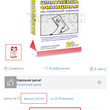
Сравнить
В избранное
В смету
Хорошая цена!
Рыночная цена
Цена за:
мешок (20 кг)
кг (0.05 мешок)