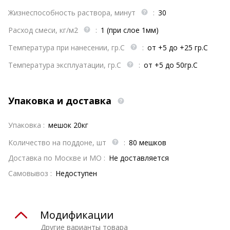
Жизнеспособность раствора, минут
:
30
Расход смеси, кг/м2
:
1 (при слое 1мм)
Температура при нанесении, гр.С
:
от +5 до +25 гр.С
Температура эксплуатации, гр.С
:
от +5 до 50гр.С
Упаковка и доставка
Упаковка :
мешок 20кг
Количество на поддоне, шт
:
80 мешков
Доставка по Москве и МО :
Не доставляется
Самовывоз :
Недоступен
Модификации
Другие варианты товара