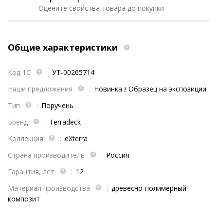
Оцените свойства товара до покупки
Общие характеристики
Код 1С
:
УТ-00265714
Наши предложения
:
Новинка / Образец на экспозиции
Тип
:
Поручень
Бренд
:
Terradeck
Коллекция
:
eXterra
Страна производитель
:
Россия
Гарантия, лет
:
12
Материал производства
:
древесно-полимерный
композит