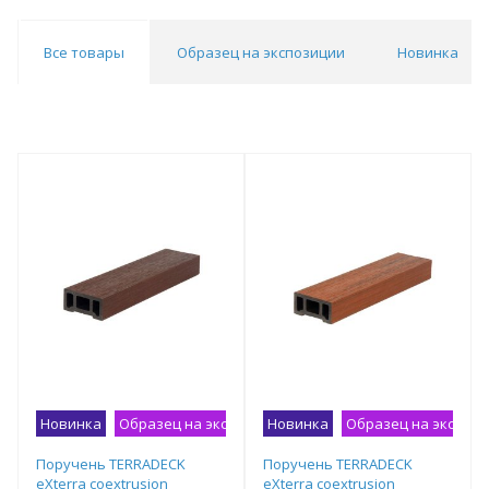
Все товары
Образец на экспозиции
Новинка
Новинка
Образец на экспозиции
Новинка
Образец на экспоз
Поручень TERRADECK
Поручень TERRADECK
eXterra coextrusion
eXterra coextrusion