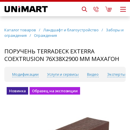
Каталог товаров
/
Ландшафт и благоустройство
/
Заборы и
ограждения
/
Ограждения
ПОРУЧЕНЬ TERRADECK EXTERRA
COEXTRUSION 76Х38Х2900 ММ МАХАГОН
ки
Модификации
Услуги и сервисы
Видео
Эксперты
Новинка
Образец на экспозиции