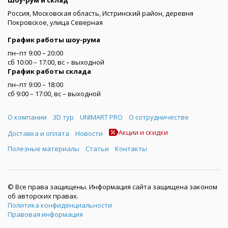
Россия, Московская область, Истринский район, деревня
Покровское, улица Северная
График работы шоу-рума
пн–пт 9:00 – 20:00
сб 10:00 – 17:00, вс – выходной
График работы склада
пн–пт 9:00 – 18:00
сб 9:00 – 17:00, вс – выходной
Меню
О компании
3D тур
UNIMART PRO
О сотрудничестве
Акции и скидки
Доставка и оплата
Новости
Полезные материалы
Статьи
Контакты
© Все права защищены. Информация сайта защищена законом
об авторских правах.
Политика конфиденциальности
Правовая информация