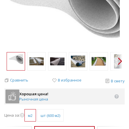
Сравнить
В избранное
В смету
Хорошая цена!
Рыночная цена
Цена за:
м2
шт (600 м2)