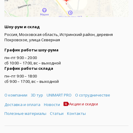
Шоу-рум и склад
Россия, Московская область, Истринский район, деревня
Покровское, улица Северная
График работы шоу-рума
пн–пт 9:00 – 20:00
сб 10:00 – 17:00, вс – выходной
График работы склада
пн–пт 9:00 – 18:00
сб 9:00 – 17:00, вс – выходной
Меню
О компании
3D тур
UNIMART PRO
О сотрудничестве
Акции и скидки
Доставка и оплата
Новости
Полезные материалы
Статьи
Контакты