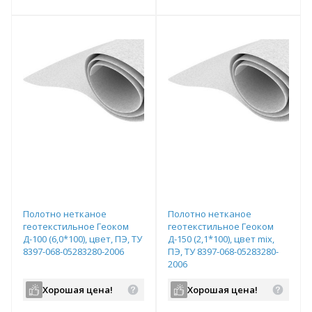
т
Подобрать комплект
Подобрать комплект
Полотно нетканое
Полотно нетканое
геотекстильное Геоком
геотекстильное Геоком
Д-100 (6,0*100), цвет, ПЭ, ТУ
Д-150 (2,1*100), цвет mix,
8397-068-05283280-2006
ПЭ, ТУ 8397-068-05283280-
2006
Хорошая цена!
Хорошая цена!