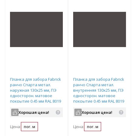
Планка для забора Fabrick
Планка для забора Fabrick
ранчо Спарта метал.
ранчо Спарта метал.
наружная 130х25 мм, ПЭ
внутренняя 130х25 мм, ПЭ
односторон. матовое
односторон. матовое
покрытие 0,45 мм RAL 8019
покрытие 0,45 мм RAL 8019
Хорошая цена!
Хорошая цена!
Цена:
пог. м
Цена:
пог. м