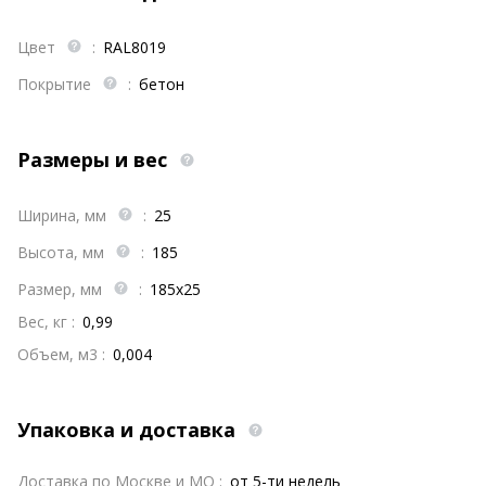
Цвет
:
RAL8019
Покрытие
:
бетон
Размеры и вес
Ширина, мм
:
25
Высота, мм
:
185
Размер, мм
:
185х25
Вес, кг :
0,99
Объем, м3 :
0,004
Упаковка и доставка
Доставка по Москве и МО :
от 5-ти недель