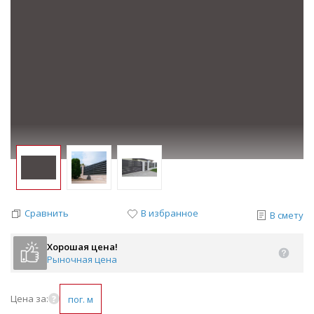
Сравнить
В избранное
В смету
Хорошая цена!
Рыночная цена
Цена за:
пог. м