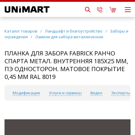
Каталог товаров
/
Ландшафт и благоустройство
/
Заборы и
ограждения
/
Ламели для забора металлические
ПЛАНКА ДЛЯ ЗАБОРА FABRICK РАНЧО
СПАРТА МЕТАЛ. ВНУТРЕННЯЯ 185Х25 ММ,
ПЭ ОДНОСТОРОН. МАТОВОЕ ПОКРЫТИЕ
0,45 ММ RAL 8019
ки
Модификации
Услуги и сервисы
Видео
Эксперты