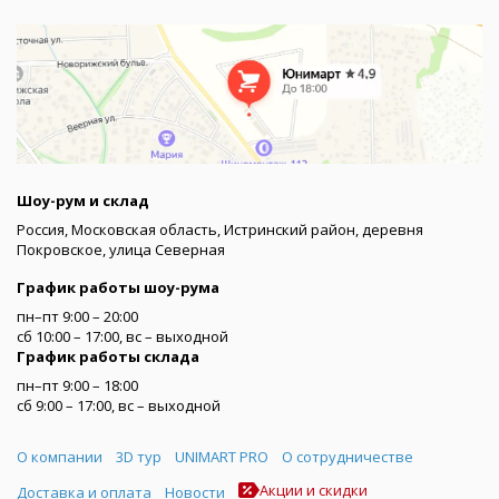
Шоу-рум и склад
Россия, Московская область, Истринский район, деревня
Покровское, улица Северная
График работы шоу-рума
пн–пт 9:00 – 20:00
сб 10:00 – 17:00, вс – выходной
График работы склада
пн–пт 9:00 – 18:00
сб 9:00 – 17:00, вс – выходной
Меню
О компании
3D тур
UNIMART PRO
О сотрудничестве
Акции и скидки
Доставка и оплата
Новости