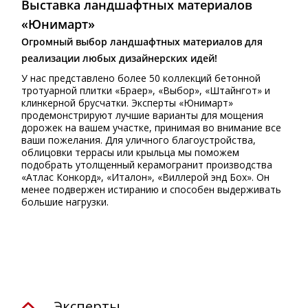
Выставка ландшафтных материалов
«Юнимарт»
Огромный выбор ландшафтных материалов для
реализации любых дизайнерских идей!
У нас представлено более 50 коллекций бетонной
тротуарной плитки «Браер», «Выбор», «Штайнгот» и
клинкерной брусчатки. Эксперты «Юнимарт»
продемонстрируют лучшие варианты для мощения
дорожек на вашем участке, принимая во внимание все
ваши пожелания. Для уличного благоустройства,
облицовки террасы или крыльца мы поможем
подобрать утолщенный керамогранит производства
«Атлас Конкорд», «Италон», «Виллерой энд Бох». Он
менее подвержен истиранию и способен выдерживать
большие нагрузки.
⠀
Эксперты