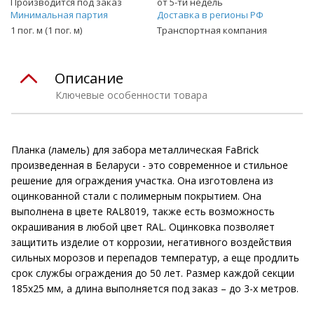
Производится под заказ
от 5-ти недель
Минимальная партия
Доставка в регионы РФ
1 пог. м (1 пог. м)
Транспортная компания
Описание
Ключевые особенности товара
Планка (ламель) для забора металлическая FaBrick
произведенная в Беларуси - это современное и стильное
решение для ограждения участка. Она изготовлена из
оцинкованной стали с полимерным покрытием. Она
выполнена в цвете RAL8019, также есть возможность
окрашивания в любой цвет RAL. Оцинковка позволяет
защитить изделие от коррозии, негативного воздействия
сильных морозов и перепадов температур, а еще продлить
срок службы ограждения до 50 лет. Размер каждой секции
185х25 мм, а длина выполняется под заказ – до 3-х метров.