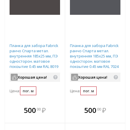
Планка для забора Fabrick
Планка для забора Fabrick
ранчо Спарта метал.
ранчо Спарта метал.
внутренняя 185х25 мм, ПЭ
внутренняя 185х25 мм, ПЭ
односторон. матовое
односторон. матовое
покрытие 0,45 мм RAL 8019
покрытие 0,45 мм RAL 7024
Хорошая цена!
Хорошая цена!
Цена:
пог. м
Цена:
пог. м
В комплекте
В комплекте
500
₽
500
₽
00
00
е!
всегда выгоднее!
всегда выгоднее!
в
т
Подобрать комплект
Подобрать комплект