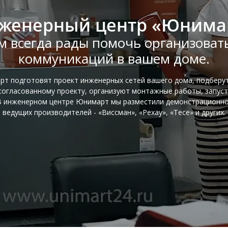
женерный центр «Юнима
м всегда рады помочь организоват
коммуникаций в вашем доме.
т подготовят проект инженерных сетей вашего дома, подберу
огласованному проекту, организуют монтажные работы, запус
В инженерном центре Юнимарт мы разместили демонстрационн
ведущих производителей - «Виссман», «Рехау», «Тесе» и других.