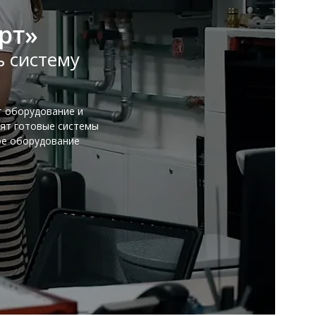
рт»
ь систему
т оборудование и
тят готовые системы
ое оборудование