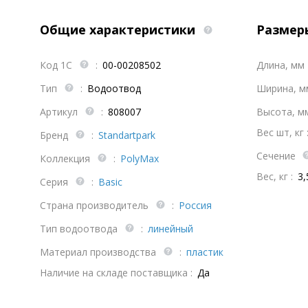
Общие характеристики
Размер
Код 1С
:
00-00208502
Длина, мм
Тип
:
Водоотвод
Ширина, 
Артикул
:
808007
Высота, 
Вес шт, кг 
Бренд
:
Standartpark
Сечение
Коллекция
:
PolyMax
Вес, кг :
3,
Серия
:
Basic
Страна производитель
:
Россия
Тип водоотвода
:
линейный
Материал производства
:
пластик
Наличие на складе поставщика :
Да