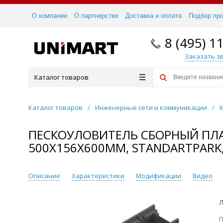
О компании
О партнерстве
Доставка и оплата
Подбор пр
8 (495) 1
Заказать з
Каталог товаров
Каталог товаров
/
Инженерные сети и коммуникации
/
ПЕСКОУЛОВИТЕЛЬ СБОРНЫЙ ПЛАС
500Х156Х600ММ, STANDARTPARK,
Описание
Характеристики
Модификации
Видео
Л