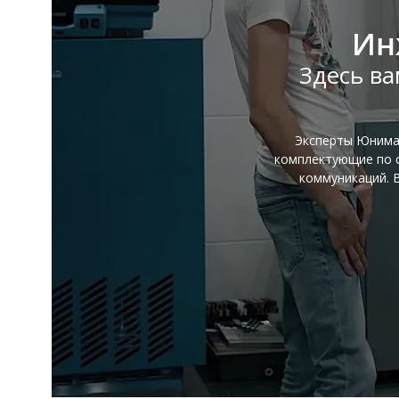
Ин
Здесь ва
Эксперты Юнимар
комплектующие по с
коммуникаций. 