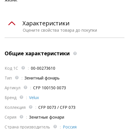
Характеристики
Оцените свойства товара до покупки
Общие характеристики
Код 1С
:
00-00273610
Тип
:
Зенитный фонарь
Артикул
:
CFP 100150 0073
Бренд
:
Velux
Коллекция
:
CFP 0073 / CFP 073
Серия
:
Зенитные фонари
Страна производитель
:
Россия