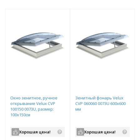
Окно зенитное, ручное
Зенитный фонарь Velux
открывание Velux CVP
CVP 060060 0073U 600х600
100150 0073U, размер:
мм
100x150см
Хорошая цена!
Хорошая цена!