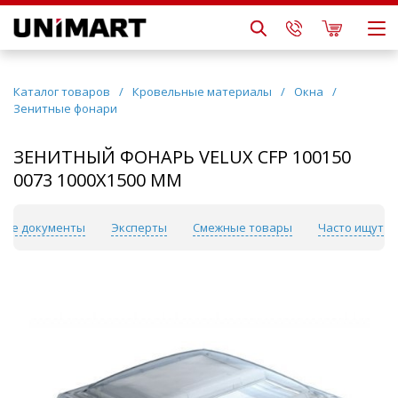
Каталог товаров
/
Кровельные материалы
/
Окна
/
Зенитные фонари
ЗЕНИТНЫЙ ФОНАРЬ VELUX CFP 100150
0073 1000X1500 ММ
ные документы
Эксперты
Смежные товары
Часто ищут