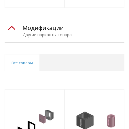
т
Подобрать комплект
Подобрать комплект
Модификации
Другие варианты товара
Все товары