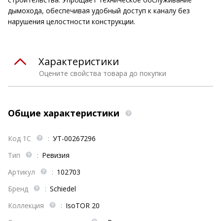
дымохода, обеспечивая удобный доступ к каналу без
нарушения целостности конструкции.
Характеристики
Оцените свойства товара до покупки
Общие характеристики
Код 1С
:
УТ-00267296
Тип
:
Ревизия
Артикул
:
102703
Бренд
:
Schiedel
Коллекция
:
IsoTOR 20