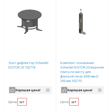
Зонт-дефлектор Schiedel
Комплект основания
ISOTOR 20 102718
Schiedel ISOTOR 20 верхняя
плита по месту для
финской печи 3000 мм D
200 мм 102715
Хорошая цена!
Хорошая цена!
Цена:
шт
Цена:
шт