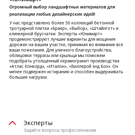
Огромный выбор ландшафтных материалов для
реализации любых дизайнерских идей!
У нас представлено более 50 коллекций бетонной
тротуарной плитки «Браер», «Выбор», «Штайнгот» и
клинкерной брусчатки. Эксперты «Юнимарт»
продемонстрируют лучшие варианты для мощения
дорожек на вашем участке, принимая во внимание все
ваши пожелания. Для уличного благоустройства,
облицовки террасы или крыльца мы поможем
подобрать утолщенный керамогранит производства
«Атлас Конкорд», «Италон», «Виллерой энд Бох». Он
менее подвержен истиранию и способен выдерживать
большие нагрузки.
⠀
Эксперты
Задайте вопросы профессионалам