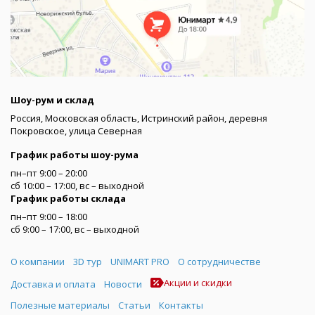
Шоу-рум и склад
Россия, Московская область, Истринский район, деревня
Покровское, улица Северная
График работы шоу-рума
пн–пт 9:00 – 20:00
сб 10:00 – 17:00, вс – выходной
График работы склада
пн–пт 9:00 – 18:00
сб 9:00 – 17:00, вс – выходной
Меню
О компании
3D тур
UNIMART PRO
О сотрудничестве
Акции и скидки
Доставка и оплата
Новости
Полезные материалы
Статьи
Контакты