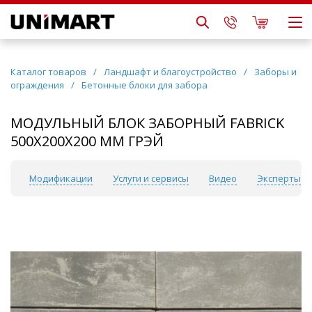
Каталог товаров
/
Ландшафт и благоустройство
/
Заборы и
ограждения
/
Бетонные блоки для забора
МОДУЛЬНЫЙ БЛОК ЗАБОРНЫЙ FABRICK
500Х200Х200 ММ ГРЭЙ
ки
Модификации
Услуги и сервисы
Видео
Эксперты