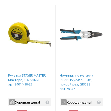
Рулетка STAYER МASTER
Ножницы по металлу
MaxTape, 10м/25мм
PIRANHA усиленные,
арт.34014-10-25
прямой рез, GROSS
арт.78347
Хорошая цена!
Хорошая цена!