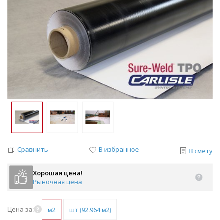
Сравнить
В избранное
В смету
Хорошая цена!
Рыночная цена
Цена за:
м2
шт (92.964 м2)