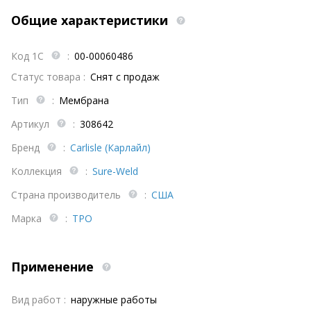
Общие характеристики
Код 1С
:
00-00060486
Статус товара :
Снят с продаж
Тип
:
Мембрана
Артикул
:
308642
Бренд
:
Carlisle (Карлайл)
Коллекция
:
Sure-Weld
Страна производитель
:
США
Марка
:
TPO
Применение
Вид работ :
наружные работы