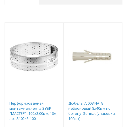
Перфорированная
Дюбель 75008 NAT8
монтажная лента ЗУБР
нейлоновый 8х40мм по
"МАСТЕР", 100х2,00мм, 10м,
бетону, Sormat (упаковка:
арт.310245-100
100шт)