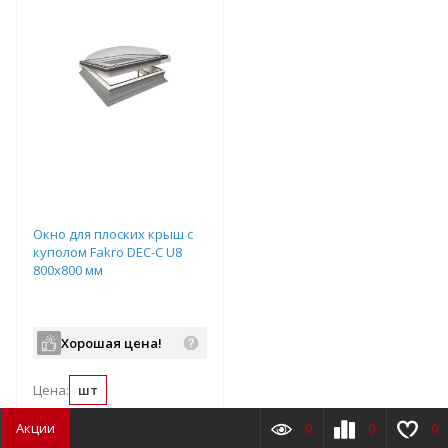
Окно для плоских крыш с
куполом Fakro DEC-C U8
800х800 мм
Хорошая цена!
Цена:
шт
Акции
0
0
0