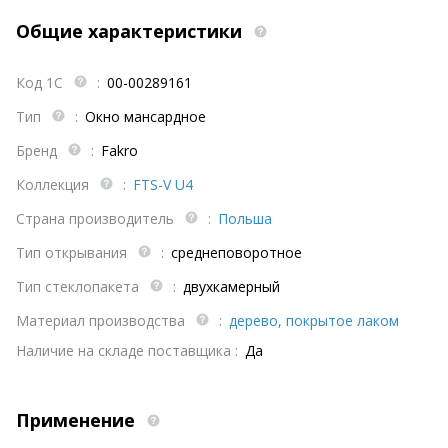
Общие характеристики
Код 1С
:
00-00289161
Тип
:
Окно мансардное
Бренд
:
Fakro
Коллекция
:
FTS-V U4
Страна производитель
:
Польша
Тип открывания
:
среднеповоротное
Тип стеклопакета
:
двухкамерный
Материал производства
:
дерево, покрытое лаком
Наличие на складе поставщика :
Да
Применение