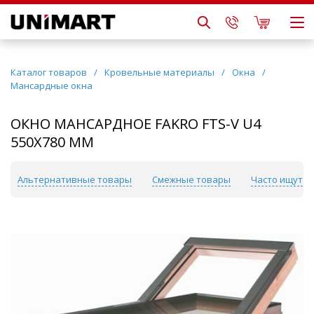
Каталог товаров
/
Кровельные материалы
/
Окна
/
Мансардные окна
ОКНО МАНСАРДНОЕ FAKRO FTS-V U4
550X780 ММ
Альтернативные товары
Смежные товары
Часто ищут