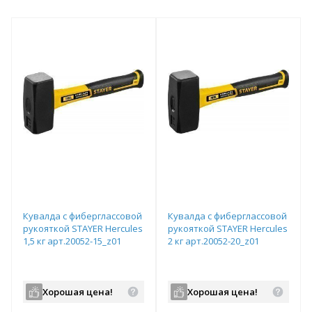
Кувалда с фиберглассовой
Кувалда с фиберглассовой
рукояткой STAYER Hercules
рукояткой STAYER Hercules
1,5 кг арт.20052-15_z01
2 кг арт.20052-20_z01
Хорошая цена!
Хорошая цена!