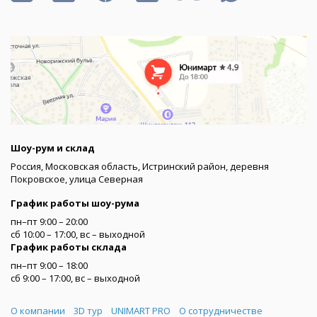
Шоу-рум и склад
Россия, Московская область, Истринский район, деревня
Покровское, улица Северная
График работы шоу-рума
пн–пт 9:00 – 20:00
сб 10:00 – 17:00, вс – выходной
График работы склада
пн–пт 9:00 – 18:00
сб 9:00 – 17:00, вс – выходной
Меню
О компании
3D тур
UNIMART PRO
О сотрудничестве