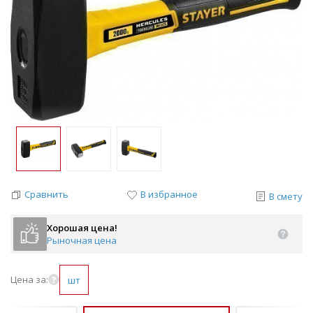
Сравнить
В избранное
В смету
Хорошая цена!
Рыночная цена
Цена за:
шт