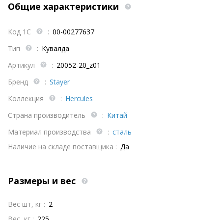
Общие характеристики
Код 1С
:
00-00277637
Тип
:
Кувалда
Артикул
:
20052-20_z01
Бренд
:
Stayer
Коллекция
:
Hercules
Страна производитель
:
Китай
Материал производства
:
сталь
Наличие на складе поставщика :
Да
Размеры и вес
Вес шт, кг :
2
Вес, кг :
225