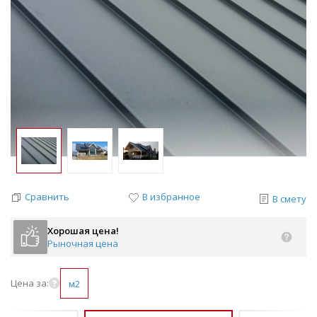
Сравнить
В избранное
В смету
Хорошая цена!
Рыночная цена
Цена за:
м2