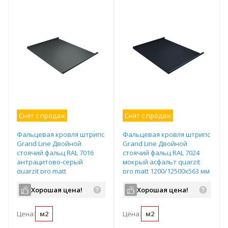
Снят с продаж
Снят с продаж
Фальцевая кровля штрипс
Фальцевая кровля штрипс
Grand Line Двойной
Grand Line Двойной
стоячий фальц RAL 7016
стоячий фальц RAL 7024
антрацитово-серый
мокрый асфальт quarzit
quarzit pro matt
pro matt 1200/12500х563 мм
1200/12500х563 мм
Хорошая цена!
Хорошая цена!
Цена:
м2
Цена:
м2