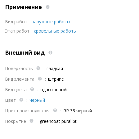
Применение
Вид работ :
наружные работы
Этап работ :
кровельные работы
Внешний вид
Поверхность
:
гладкая
Вид элемента
:
штрипс
Вид цвета
:
однотонный
Цвет
:
черный
Цвет производителя
:
RR 33 черный
Покрытие
:
greencoat pural bt