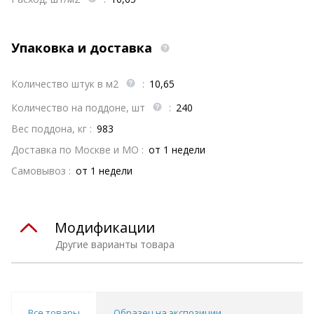
Упаковка и доставка
Количество штук в м2
:
10,65
Количество на поддоне, шт
:
240
Вес поддона, кг :
983
Доставка по Москве и МО :
от 1 недели
Самовывоз :
от 1 недели
Модификации
Другие варианты товара
Все товары
Образец на экспозиции