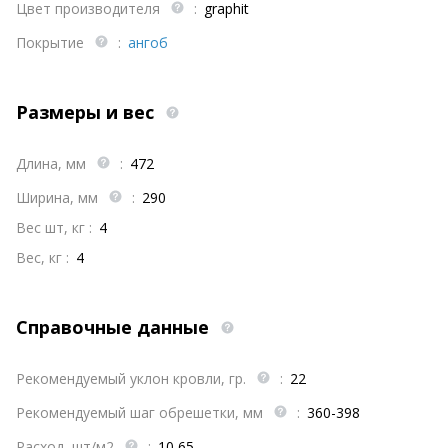
Цвет производителя
:
graphit
Покрытие
:
ангоб
Размеры и вес
Длина, мм
:
472
Ширина, мм
:
290
Вес шт, кг :
4
Вес, кг :
4
Справочные данные
Рекомендуемый уклон кровли, гр.
:
22
Рекомендуемый шаг обрешетки, мм
:
360-398
Расход, шт/м2
:
10,65