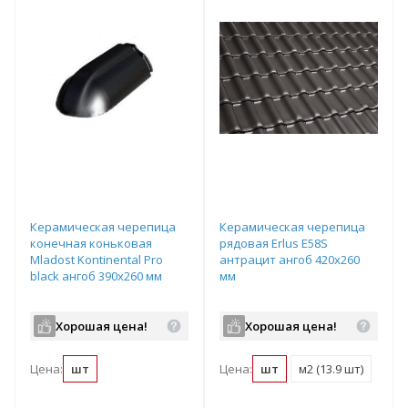
Керамическая черепица
Керамическая черепица
конечная коньковая
рядовая Erlus E58S
Mladost Kontinental Pro
антрацит ангоб 420х260
black ангоб 390х260 мм
мм
Хорошая цена!
Хорошая цена!
Цена:
шт
Цена:
шт
м2 (13.9 шт)