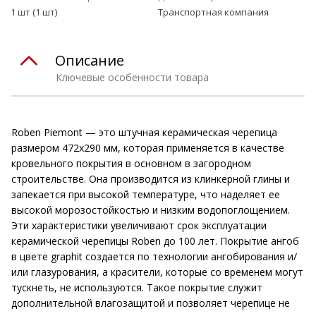
1 шт (1 шт)
Транспортная компания
Описание
Ключевые особенности товара
Roben Piemont — это штучная керамическая черепица
размером 472x290 мм, которая применяется в качестве
кровельного покрытия в основном в загородном
строительстве. Она производится из клинкерной глины и
запекается при высокой температуре, что наделяет ее
высокой морозостойкостью и низким водопоглощением.
Эти характеристики увеличивают срок эксплуатации
керамической черепицы Roben до 100 лет. Покрытие ангоб
в цвете graphit создается по технологии ангобирования и/
или глазурования, а красители, которые со временем могут
тускнеть, не используются. Такое покрытие служит
дополнительной влагозащитой и позволяет черепице не