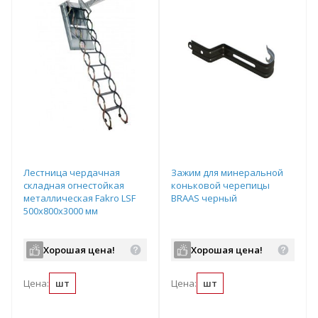
Лестница чердачная
Зажим для минеральной
складная огнестойкая
коньковой черепицы
металлическая Fakro LSF
BRAAS черный
500х800х3000 мм
Хорошая цена!
Хорошая цена!
Цена:
шт
Цена:
шт