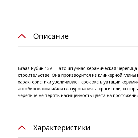
Описание
Braas Рубин 13V — это штучная керамическая черепица
строительстве. Она производится из клинкерной глины
характеристики увеличивают срок эксплуатации керамич
ангобирования и/или глазурования, а красители, котор
черепице не терять насыщенность цвета на протяжении 
Характеристики