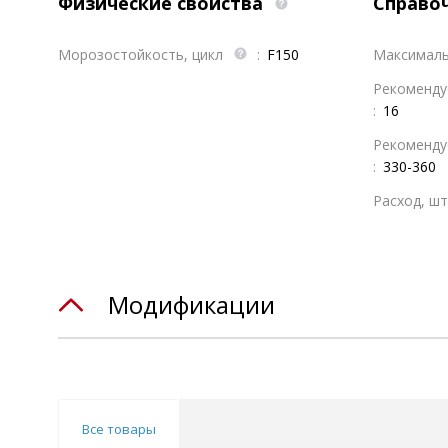
Физические свойства
Справо
Морозостойкость, цикл
:
F150
Максималь
Рекомендуе
:
16
Рекоменду
:
330-360
Расход, ш
Модификации
Все товары