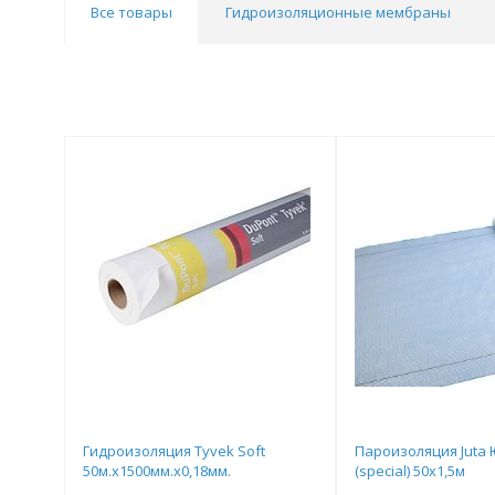
Все товары
Гидроизоляционные мембраны
Гидроизоляция Tyvek Soft
Пароизоляция Juta 
50м.х1500мм.х0,18мм.
(special) 50х1,5м