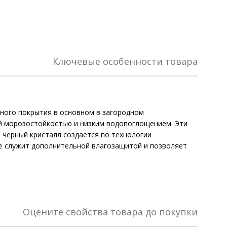
Ключевые особенности товара
ьного покрытия в основном в загородном
кой морозостойкостью и низким водопоглощением. Эти
е черный кристалл создается по технологии
тие служит дополнительной влагозащитой и позволяет
Оцените свойства товара до покупки