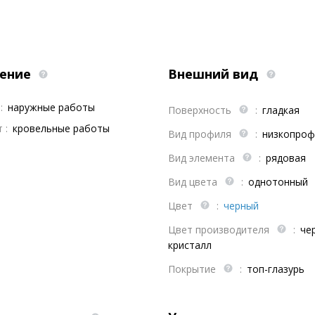
ение
Внешний вид
:
наружные работы
Поверхность
:
гладкая
 :
кровельные работы
Вид профиля
:
низкопроф
Вид элемента
:
рядовая
Вид цвета
:
однотонный
Цвет
:
черный
Цвет производителя
:
че
кристалл
Покрытие
:
топ-глазурь