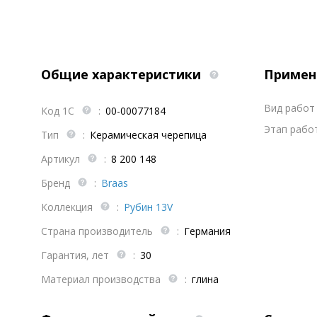
Общие характеристики
Примен
Вид работ 
Код 1С
:
00-00077184
Этап работ
Тип
:
Керамическая черепица
Артикул
:
8 200 148
Бренд
:
Braas
Коллекция
:
Рубин 13V
Страна производитель
:
Германия
Гарантия, лет
:
30
Материал производства
:
глина