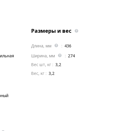
Размеры и вес
Длина, мм
:
436
ильная
Ширина, мм
:
274
Вес шт, кг :
3,2
Вес, кг :
3,2
рный