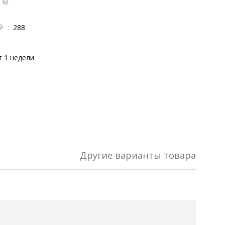
:
288
т 1 недели
Другие варианты товара