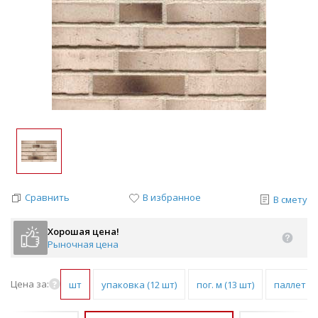
Сравнить
В избранное
В смету
Хорошая цена!
Рыночная цена
Цена за:
шт
упаковка (12 шт)
пог. м (13 шт)
паллет (1