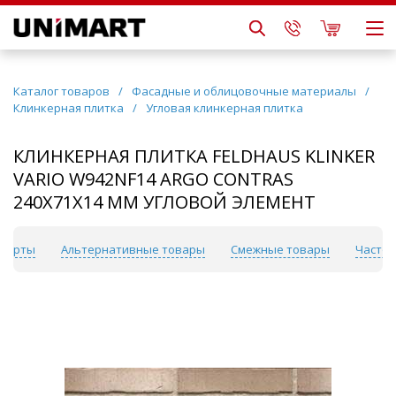
Каталог товаров
/
Фасадные и облицовочные материалы
/
Клинкерная плитка
/
Угловая клинкерная плитка
КЛИНКЕРНАЯ ПЛИТКА FELDHAUS KLINKER
VARIO W942NF14 ARGO CONTRAS
240Х71Х14 ММ УГЛОВОЙ ЭЛЕМЕНТ
сперты
Альтернативные товары
Смежные товары
Часто 