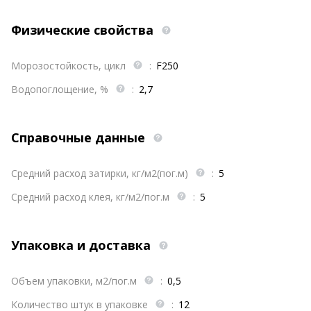
Физические свойства
Морозостойкость, цикл
:
F250
Водопоглощение, %
:
2,7
Справочные данные
Средний расход затирки, кг/м2(пог.м)
:
5
Средний расход клея, кг/м2/пог.м
:
5
Упаковка и доставка
Объем упаковки, м2/пог.м
:
0,5
Количество штук в упаковке
:
12