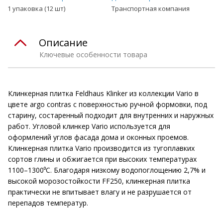
1 упаковка (12 шт)
Транспортная компания
Описание
Ключевые особенности товара
Клинкерная плитка Feldhaus Klinker из коллекции Vario в
цвете argo contras с поверхностью ручной формовки, под
старину, состаренный подходит для внутренних и наружных
работ. Угловой клинкер Vario используется для
оформлений углов фасада дома и оконных проемов.
Клинкерная плитка Vario производится из тугоплавких
сортов глины и обжигается при высоких температурах
1100–1300⁰С. Благодаря низкому водопоглощению 2,7% и
высокой морозостойкости FF250, клинкерная плитка
практически не впитывает влагу и не разрушается от
перепадов температур.