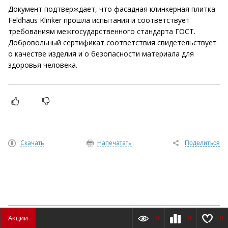
Документ подтверждает, что фасадная клинкерная плитка
Feldhaus Klinker прошла испытания и соответствует
требованиям межгосударственного стандарта ГОСТ.
Добровольный сертификат соответствия свидетельствует
о качестве изделия и о безопасности материала для
здоровья человека.
Скачать
Напечатать
Поделиться
Акции
0
0
0
Протоколы испытаний