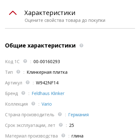
Характеристики
Оцените свойства товара до покупки
Общие характеристики
Код 1С
:
00-00160293
Тип
:
Клинкерная плитка
Артикул
:
W942NF14
Бренд
:
Feldhaus Klinker
Коллекция
:
Vario
Страна производитель
:
Германия
Срок эксплуатации, лет
:
25
Материал производства
:
глина