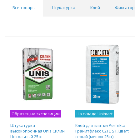
Все товары
Штукатурка
Клей
Фиксаторы 
Образец на экспозиции
На складе Unimart
Штукатурка
Клей для плитки Perfekta
высокопрочная Unis Силин
Гранитфлекс C2TE S1, цвет:
Цокольный 25 кг
серый (мешок 25кг)