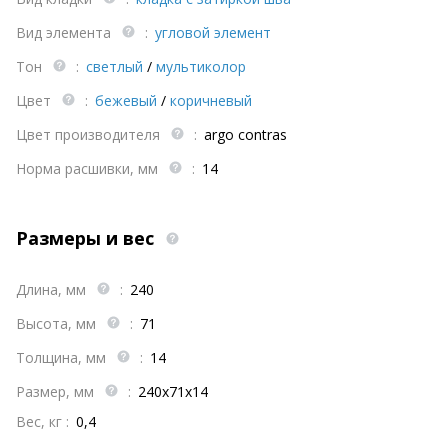
Вид элемента
:
угловой элемент
Тон
:
светлый
/
мультиколор
Цвет
:
бежевый
/
коричневый
Цвет производителя
:
argo contras
Норма расшивки, мм
:
14
Размеры и вес
Длина, мм
:
240
Высота, мм
:
71
Толщина, мм
:
14
Размер, мм
:
240х71х14
Вес, кг :
0,4