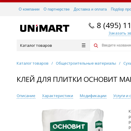
О компании
О партнерстве
Доставка и оплата
Подбор пр
8 (495) 1
Заказать з
Каталог товаров
Каталог товаров
/
Общестроительные материалы
/
Сух
КЛЕЙ ДЛЯ ПЛИТКИ ОСНОВИТ МАКС
Описание
Характеристики
Модификации
Услуги и
К
р
р
р