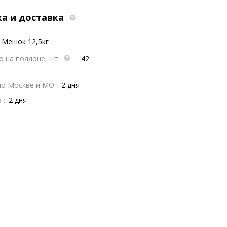
ка и доставка
Мешок 12,5кг
о на поддоне, шт
:
42
по Москве и МО :
2 дня
 :
2 дня