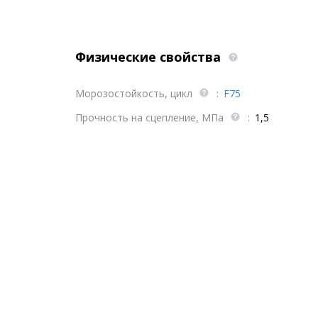
Физические свойства
Морозостойкость, цикл
:
F75
Прочность на сцепление, МПа
:
1,5