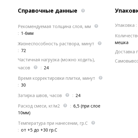
Справочные данные
Упаков
Упаковка :
Рекомендуемая толщина слоя, мм
:
1-6мм
Количеств
мешка
Жизнеспособность раствора, минут
:
72
Доставка 
Частичная нагрузка (можно ходить),
Самовывоз
часов
:
24
Время корректировки плитки, минут
:
30
Затирка швов, часов
:
24
Расход смеси, кг/м2
:
6,5 (при слое
10мм)
Температура при нанесении, гр.С
:
от +5 до +30 гр.С