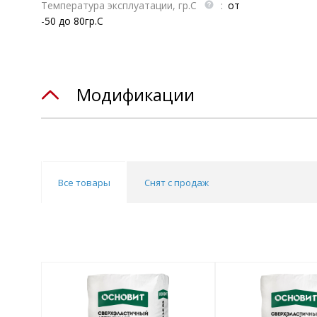
Температура эксплуатации, гр.С
:
от
-50 до 80гр.С
Модификации
Все товары
Снят с продаж