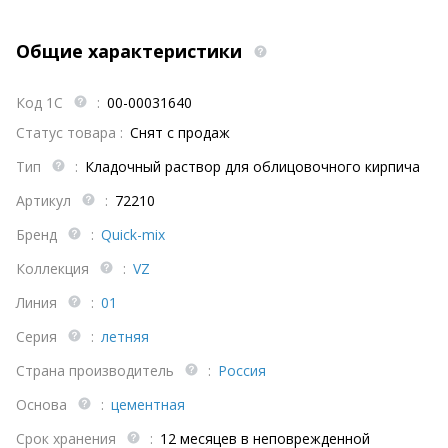
Общие характеристики
Код 1С
:
00-00031640
Статус товара :
Снят с продаж
Тип
:
Кладочный раствор для облицовочного кирпича
Артикул
:
72210
Бренд
:
Quick-mix
Коллекция
:
VZ
Линия
:
01
Серия
:
летняя
Страна производитель
:
Россия
Основа
:
цементная
Срок хранения
:
12 месяцев в неповрежденной