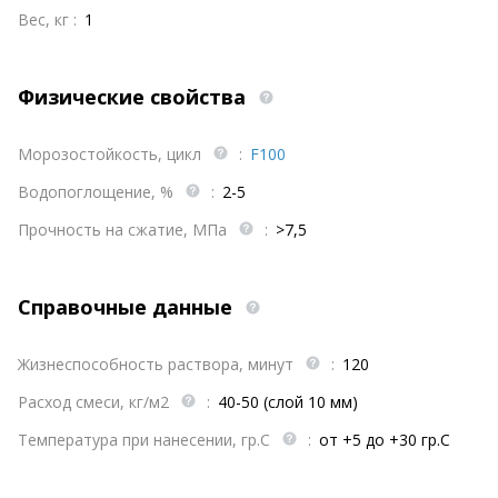
Вес, кг :
1
Физические свойства
Морозостойкость, цикл
:
F100
Водопоглощение, %
:
2-5
Прочность на сжатие, МПа
:
>7,5
Справочные данные
Жизнеспособность раствора, минут
:
120
Расход смеси, кг/м2
:
40-50 (слой 10 мм)
Температура при нанесении, гр.С
:
от +5 до +30 гр.С