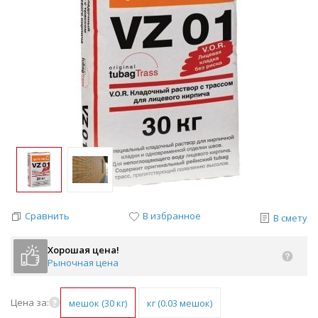
Сравнить
В избранное
В смету
Хорошая цена!
Рыночная цена
Цена за:
мешок (30 кг)
кг (0.03 мешок)