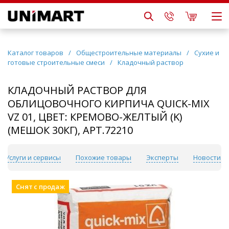
Каталог товаров
/
Общестроительные материалы
/
Сухие и
готовые строительные смеси
/
Кладочный раствор
КЛАДОЧНЫЙ РАСТВОР ДЛЯ
ОБЛИЦОВОЧНОГО КИРПИЧА QUICK-MIX
VZ 01, ЦВЕТ: КРЕМОВО-ЖЕЛТЫЙ (K)
(МЕШОК 30КГ), АРТ.72210
Услуги и сервисы
Похожие товары
Эксперты
Новости
Снят с продаж