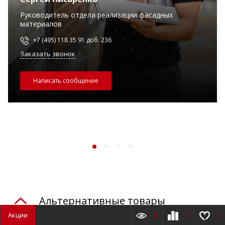
Руководитель отдела реализации фасадных
материалов
+7 (495) 118 35 91 доб. 236
Заказать звонок
Написать сообщение
Альтернативные товары
Также могут подойти
Акции
0
0
0