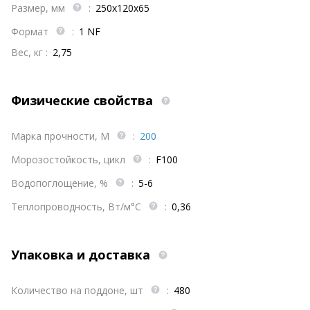
Размер, мм
:
250х120х65
Формат
:
1 NF
Вес, кг :
2,75
Физические свойства
Марка прочности, М
:
200
Морозостойкость, цикл
:
F100
Водопоглощение, %
:
5-6
Теплопроводность, Вт/м°С
:
0,36
Упаковка и доставка
Количество на поддоне, шт
:
480