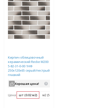
Кирпич облицовочный
керамический Recke М200
5-82-31-0-00 1НФ
250х120х65 серый/пестрый
гладкий
Хорошая цена!
Цена:
шт (0.02 м2)
м2 (50 шт)
поддон (480 шт)