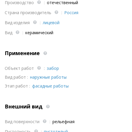
Производство
:
отечественный
Страна производитель
:
Россия
Вид изделия
:
лицевой
Вид
:
керамический
Применение
Объект работ
:
забор
Вид работ :
наружные работы
Этап работ :
фасадные работы
Внешний вид
Вид поверхности
:
рельефная
Пустотность
:
пустотелый