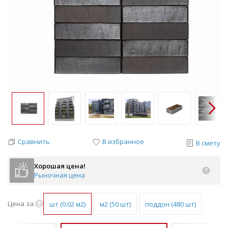
Сравнить
В избранное
В смету
Хорошая цена!
Рыночная цена
Цена за:
шт (0.02 м2)
м2 (50 шт)
поддон (480 шт)