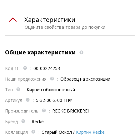
Характеристики
Оцените свойства товара до покупки
Общие характеристики
Код 1С
:
00-00224253
Наши предложения
:
Образец на экспозиции
Тип
:
Кирпич облицовочный
Артикул
:
5-32-00-2-00 1НФ
Производитель
:
RECKE BRICKEREI
Бренд
:
Recke
Коллекция
:
Старый Оскол
/
Кирпич Recke