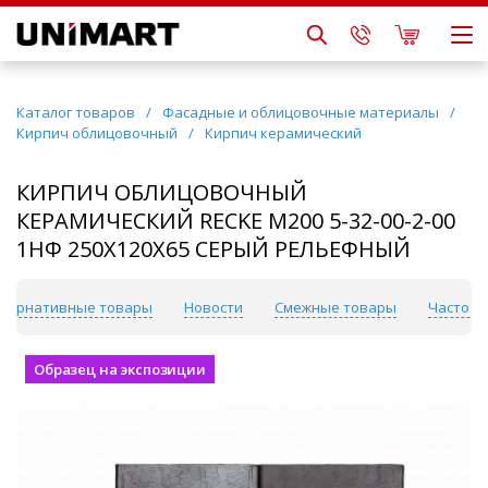
Каталог товаров
/
Фасадные и облицовочные материалы
/
Кирпич облицовочный
/
Кирпич керамический
КИРПИЧ ОБЛИЦОВОЧНЫЙ
КЕРАМИЧЕСКИЙ RECKE М200 5-32-00-2-00
1НФ 250Х120Х65 СЕРЫЙ РЕЛЬЕФНЫЙ
ьтернативные товары
Новости
Смежные товары
Часто и
Образец на экспозиции