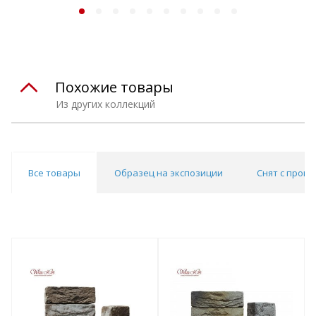
Похожие товары
Из других коллекций
Все товары
Образец на экспозиции
Снят с прои