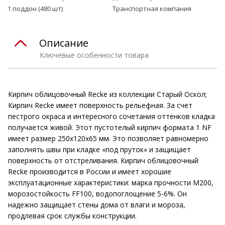
1 поддон (480 шт)
Транспортная компания
Описание
Ключевые особенности товара
Кирпич облицовочный Recke из коллекции Старый Оскол;
Кирпич Recke имеет поверхность рельефная. За счет
пестрого окраса и интересного сочетания оттенков кладка
получается живой. Этот пустотелый кирпич формата 1 NF
имеет размер 250х120х65 мм. Это позволяет равномерно
заполнять швы при кладке «под пруток» и защищает
поверхность от отстреливания. Кирпич облицовочный
Recke производится в России и имеет хорошие
эксплуатационные характеристики: марка прочности М200,
морозостойкость FF100, водопоглощение 5-6%. Он
надежно защищает стены дома от влаги и мороза,
продлевая срок службы конструкции.