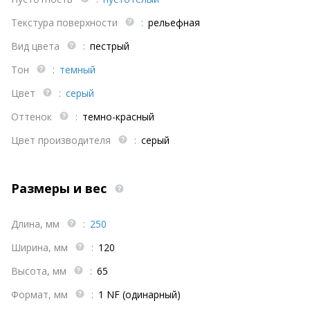
Текстура поверхности
:
рельефная
Вид цвета
:
пестрый
Тон
:
темный
Цвет
:
серый
Оттенок
:
темно-красный
Цвет производителя
:
серый
Размеры и вес
Длина, мм
:
250
Ширина, мм
:
120
Высота, мм
:
65
Формат, мм
:
1 NF (одинарный)