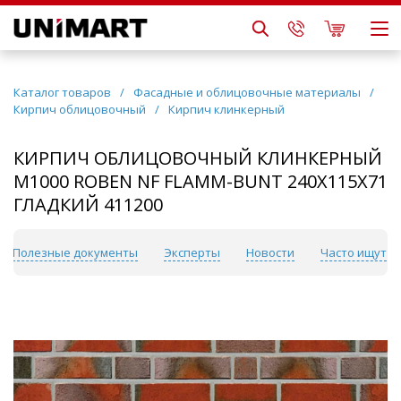
Каталог товаров
/
Фасадные и облицовочные материалы
/
Кирпич облицовочный
/
Кирпич клинкерный
КИРПИЧ ОБЛИЦОВОЧНЫЙ КЛИНКЕРНЫЙ
М1000 ROBEN NF FLAMM-BUNT 240Х115Х71
ГЛАДКИЙ 411200
Полезные документы
Эксперты
Новости
Часто ищут