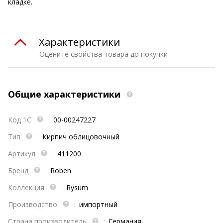
кладке.
Характеристики
Оцените свойства товара до покупки
Общие характеристики
Код 1С
:
00-00247227
Тип
:
Кирпич облицовочный
Артикул
:
411200
Бренд
:
Roben
Коллекция
:
Rysum
Производство
:
импортный
Страна производитель
:
Германия