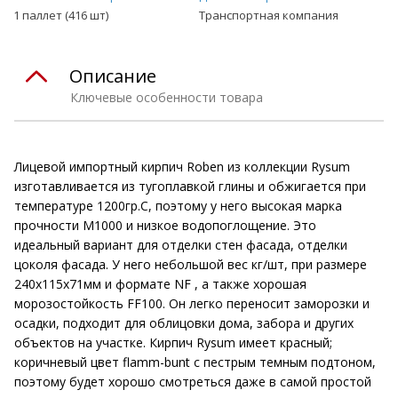
1 паллет (416 шт)
Транспортная компания
Описание
Ключевые особенности товара
Лицевой импортный кирпич Roben из коллекции Rysum
изготавливается из тугоплавкой глины и обжигается при
температуре 1200гр.С, поэтому у него высокая марка
прочности М1000 и низкое водопоглощение. Это
идеальный вариант для отделки стен фасада, отделки
цоколя фасада. У него небольшой вес кг/шт, при размере
240х115х71мм и формате NF , а также хорошая
морозостойкость FF100. Он легко переносит заморозки и
осадки, подходит для облицовки дома, забора и других
объектов на участке. Кирпич Rysum имеет красный;
коричневый цвет flamm-bunt с пестрым темным подтоном,
поэтому будет хорошо смотреться даже в самой простой