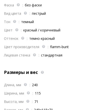
Фаска
:
без фаски
Вид цвета
:
пестрый
Тон
:
темный
Цвет
:
красный / коричневый
Оттенок
:
темно-красный
Цвет производителя
:
flamm-bunt
Лицевая стенка
:
стандартная
Размеры и вес
Длина, мм
:
240
Ширина, мм
:
115
Высота, мм
:
71
Размер, мм
:
240х115х71