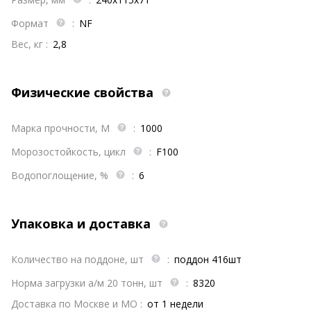
Формат
:
NF
Вес, кг :
2,8
Физические свойства
Марка прочности, М
:
1000
Морозостойкость, цикл
:
F100
Водопоглощение, %
:
6
Упаковка и доставка
Количество на поддоне, шт
:
поддон 416шт
Норма загрузки а/м 20 тонн, шт
:
8320
Доставка по Москве и МО :
от 1 недели