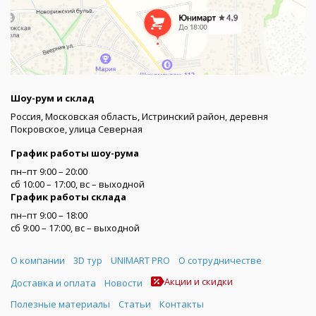
Шоу-рум и склад
Россия, Московская область, Истринский район, деревня
Покровское, улица Северная
График работы шоу-рума
пн–пт 9:00 – 20:00
сб 10:00 – 17:00, вс – выходной
График работы склада
пн–пт 9:00 – 18:00
сб 9:00 – 17:00, вс – выходной
Меню
О компании
3D тур
UNIMART PRO
О сотрудничестве
Акции и скидки
Доставка и оплата
Новости
Полезные материалы
Статьи
Контакты