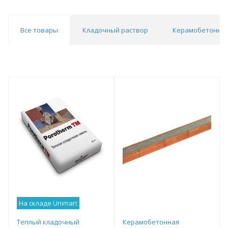
Все товары
Кладочный раствор
Керамобетонны
На складе Unimart
Теплый кладочный
Керамобетонная