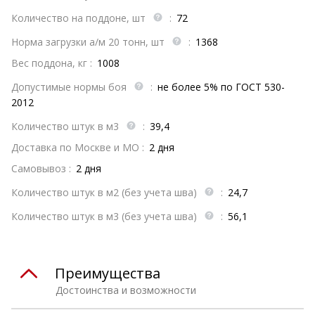
Количество на поддоне, шт
:
72
Норма загрузки а/м 20 тонн, шт
:
1368
Вес поддона, кг :
1008
Допустимые нормы боя
:
не более 5% по ГОСТ 530-
2012
Количество штук в м3
:
39,4
Доставка по Москве и МО :
2 дня
Самовывоз :
2 дня
Количество штук в м2 (без учета шва)
:
24,7
Количество штук в м3 (без учета шва)
:
56,1
Преимущества
Достоинства и возможности