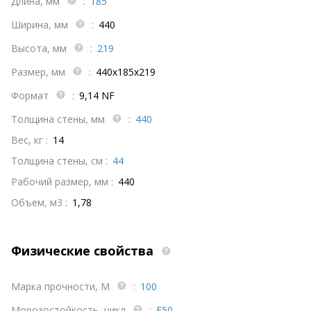
Длина, мм
:
185
Ширина, мм
:
440
Высота, мм
:
219
Размер, мм
:
440x185x219
Формат
:
9,14 NF
Толщина стены, мм
:
440
Вес, кг :
14
Толщина стены, см :
44
Рабочий размер, мм :
440
Объем, м3 :
1,78
Физические свойства
Марка прочности, М
:
100
Морозостойкость, цикл
:
F50