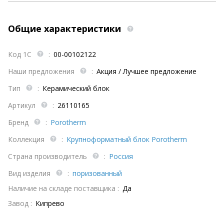
Общие характеристики
Код 1С
:
00-00102122
Наши предложения
:
Акция / Лучшее предложение
Тип
:
Керамический блок
Артикул
:
26110165
Бренд
:
Porotherm
Коллекция
:
Крупноформатный блок Porotherm
Страна производитель
:
Россия
Вид изделия
:
поризованный
Наличие на складе поставщика :
Да
Завод :
Кипрево