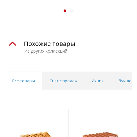
Похожие товары
Из других коллекций
Все товары
Снят с продаж
Акция
Лучшее 