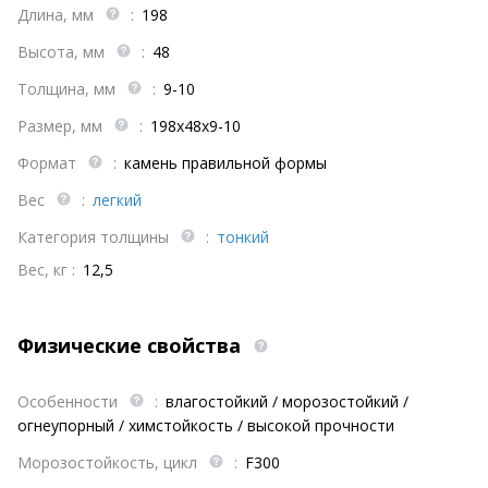
Длина, мм
:
198
Высота, мм
:
48
Толщина, мм
:
9-10
Размер, мм
:
198х48х9-10
Формат
:
камень правильной формы
Вес
:
легкий
Категория толщины
:
тонкий
Вес, кг :
12,5
Физические свойства
Особенности
:
влагостойкий / морозостойкий /
огнеупорный / химстойкость / высокой прочности
Морозостойкость, цикл
:
F300