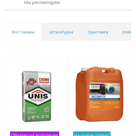
Мы рекомендуем
Все товары
Штукатурка
Грунтовка
Клей
Образец на экспозиции
На складе Unimart