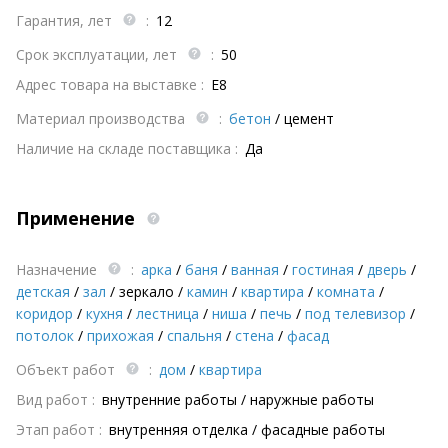
Гарантия, лет
:
12
Срок эксплуатации, лет
:
50
Адрес товара на выставке :
E8
Материал производства
:
бетон
/
цемент
Наличие на складе поставщика :
Да
Применение
Назначение
:
арка
/
баня
/
ванная
/
гостиная
/
дверь
/
детская
/
зал
/
зеркало
/
камин
/
квартира
/
комната
/
коридор
/
кухня
/
лестница
/
ниша
/
печь
/
под телевизор
/
потолок
/
прихожая
/
спальня
/
стена
/
фасад
Объект работ
:
дом
/
квартира
Вид работ :
внутренние работы / наружные работы
Этап работ :
внутренняя отделка / фасадные работы