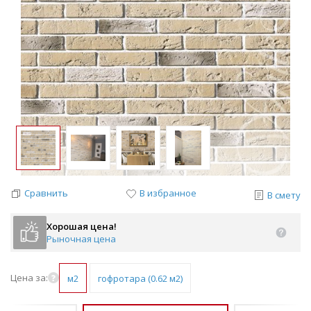
Сравнить
В избранное
В смету
Хорошая цена!
Рыночная цена
Цена за:
м2
гофротара (0.62 м2)