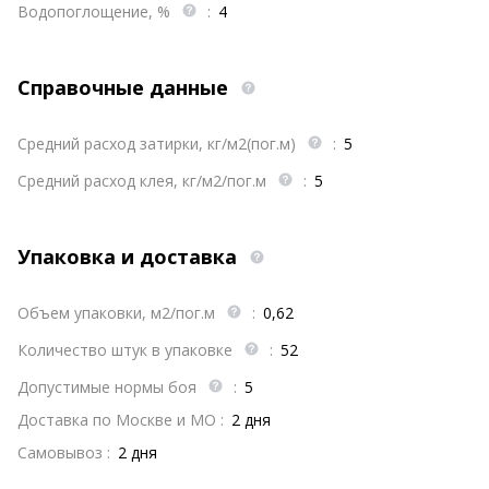
Водопоглощение, %
:
4
Справочные данные
Средний расход затирки, кг/м2(пог.м)
:
5
Средний расход клея, кг/м2/пог.м
:
5
Упаковка и доставка
Объем упаковки, м2/пог.м
:
0,62
Количество штук в упаковке
:
52
Допустимые нормы боя
:
5
Доставка по Москве и МО :
2 дня
Самовывоз :
2 дня