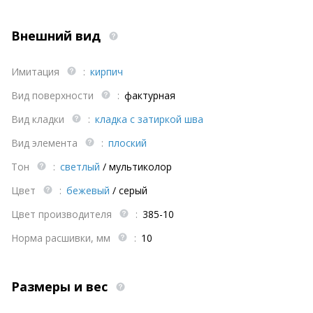
Внешний вид
Имитация
:
кирпич
Вид поверхности
:
фактурная
Вид кладки
:
кладка с затиркой шва
Вид элемента
:
плоский
Тон
:
светлый
/
мультиколор
Цвет
:
бежевый
/
серый
Цвет производителя
:
385-10
Норма расшивки, мм
:
10
Размеры и вес