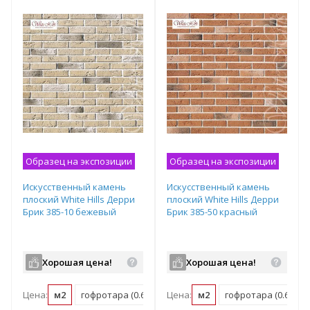
Образец на экспозиции
Образец на экспозиции
Искусственный камень
Искусственный камень
плоский White Hills Дерри
плоский White Hills Дерри
Брик 385-10 бежевый
Брик 385-50 красный
Хорошая цена!
Хорошая цена!
Цена:
м2
гофротара (0.62 м2)
Цена:
м2
гофротара (0.62 м2)