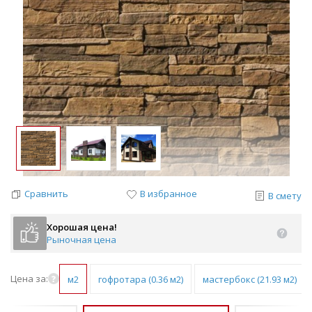
Сравнить
В избранное
В смету
Хорошая цена!
Рыночная цена
Цена за:
м2
гофротара (0.36 м2)
мастербокс (21.93 м2)