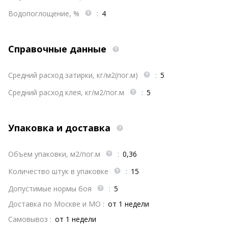
Водопоглощение, %
:
4
Справочные данные
Средний расход затирки, кг/м2(пог.м)
:
5
Средний расход клея, кг/м2/пог.м
:
5
Упаковка и доставка
Объем упаковки, м2/пог.м
:
0,36
Количество штук в упаковке
:
15
Допустимые нормы боя
:
5
Доставка по Москве и МО :
от 1 недели
Самовывоз :
от 1 недели