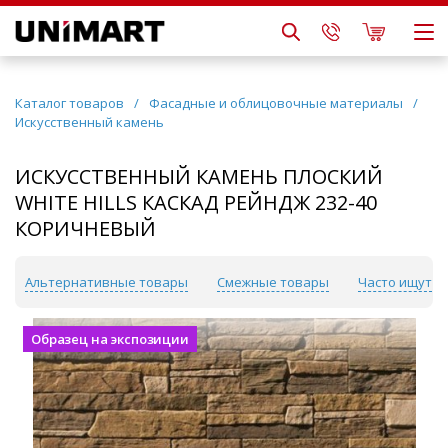
Каталог товаров
/
Фасадные и облицовочные материалы
/
Искусственный камень
ИСКУССТВЕННЫЙ КАМЕНЬ ПЛОСКИЙ
WHITE HILLS КАСКАД РЕЙНДЖ 232-40
КОРИЧНЕВЫЙ
Альтернативные товары
Смежные товары
Часто ищут
Образец на экспозиции