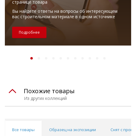
странице товара
Вы найдете ответы на вопросы об интересующем
вас строительном материале в одном источнике
Подробнее
Похожие товары
Из других коллекций
Все товары
Образец на экспозиции
Снят с прои