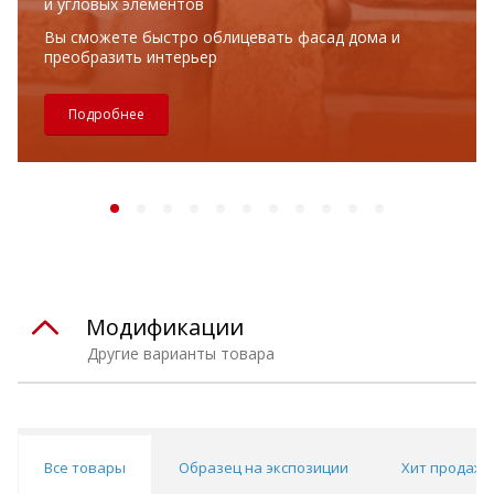
и угловых элементов
Вы сможете быстро облицевать фасад дома и
преобразить интерьер
Подробнее
Модификации
Другие варианты товара
Все товары
Образец на экспозиции
Хит продаж