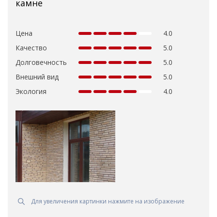
камне
Цена
4.0
Качество
5.0
Долговечность
5.0
Внешний вид
5.0
Экология
4.0
Для увеличения картинки нажмите на изображение