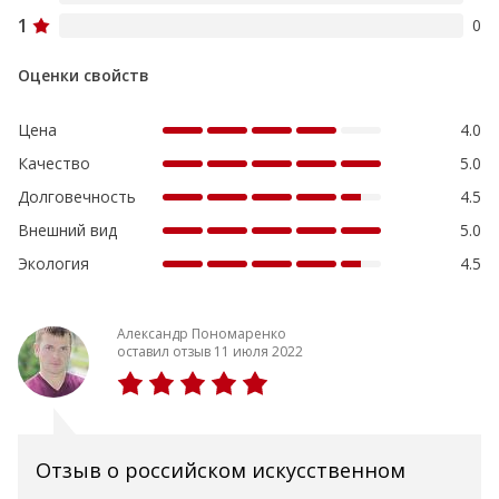
1
0
Оценки свойств
Цена
4.0
Качество
5.0
Долговечность
4.5
Внешний вид
5.0
Экология
4.5
Александр Пономаренко
оставил отзыв 11 июля 2022
Отзыв о российском искусственном