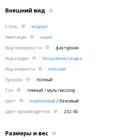
Внешний вид
Стиль
:
модерн
Имитация
:
скала
Вид поверхности
:
фактурная
Вид кладки
:
бесшовная кладка
Вид элемента
:
плоский
Прокрас
:
полный
Тон
:
темный / мультиколор
Цвет
:
коричневый
/
бежевый
Цвет производителя
:
232-40
Размеры и вес